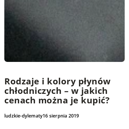
Rodzaje i kolory płynów
chłodniczych – w jakich
cenach można je kupić?
ludzkie-dylematy
16 sierpnia 2019