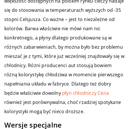
większość dostępnych na polskim rynku cieczy nadaje
się do stosowania w temperaturach wyższych od -35
stopni Celsjusza. Co ważne – jest to niezależne od
kolorów. Barwa właściwie nie mówi nam nic
konkretnego, a płyny dlatego produkowane są w
różnych zabarwieniach, by można było bez problemu
mieszać je z tymi, które już wcześniej znajdowały się w
chłodnicy. Różni producenci aut stosują bowiem
różną kolorystykę chłodziwa w momencie pierwszego
napełniania układu w fabryce. Dlatego też dobry
będzie właściwie dowolny
płyn chłodniczy Cena
również jest porównywalna, choć rzadziej spotykane
kolorystyki mogą być nieco droższe.
Wersje specjalne