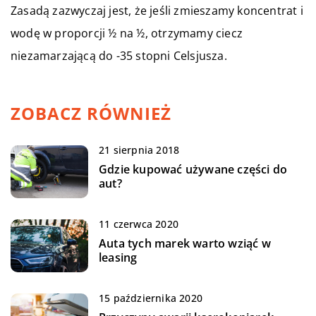
Zasadą zazwyczaj jest, że jeśli zmieszamy koncentrat i
wodę w proporcji ½ na ½, otrzymamy ciecz
niezamarzającą do -35 stopni Celsjusza.
ZOBACZ RÓWNIEŻ
21 sierpnia 2018
Gdzie kupować używane części do
aut?
11 czerwca 2020
Auta tych marek warto wziąć w
leasing
15 października 2020