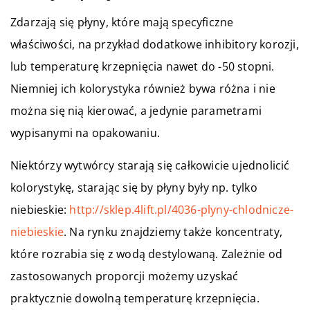
Zdarzają się płyny, które mają specyficzne
właściwości, na przykład dodatkowe inhibitory korozji,
lub temperaturę krzepnięcia nawet do -50 stopni.
Niemniej ich kolorystyka również bywa różna i nie
można się nią kierować, a jedynie parametrami
wypisanymi na opakowaniu.
Niektórzy wytwórcy starają się całkowicie ujednolicić
kolorystykę, starając się by płyny były np. tylko
niebieskie:
http://sklep.4lift.pl/4036-plyny-chlodnicze-
niebieskie
. Na rynku znajdziemy także koncentraty,
które rozrabia się z wodą destylowaną. Zależnie od
zastosowanych proporcji możemy uzyskać
praktycznie dowolną temperaturę krzepnięcia.