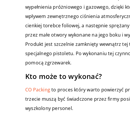
wypełnienia próżniowego i gazowego, dzięki 
wpływem zewnętrznego ciśnienia atmosferyczn
cienkiej torebce foliowej, a następnie sprężan
przez małe otwory wykonane na jego boku i wyp
Produkt jest szczelnie zamknięty wewnątrz te
specjalnego pistoletu. Po wykonaniu tej czynn
pomocą zgrzewarek.
Kto może to wykonać?
CO Packing
to proces który warto powierzyć p
trzecie muszą być świadczone przez firmy posi
wyszkolony personel.