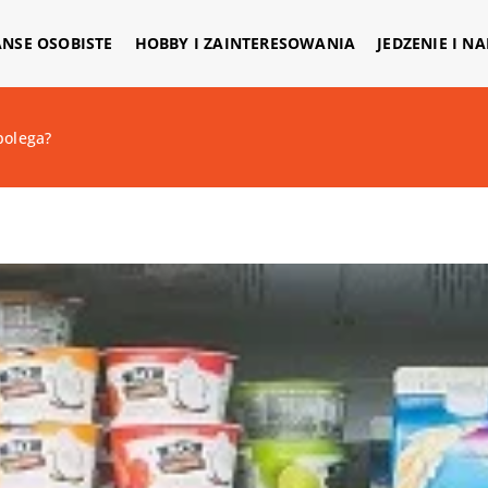
ANSE OSOBISTE
HOBBY I ZAINTERESOWANIA
JEDZENIE I N
polega?