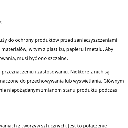
s
łuży do ochrony produktów przed zanieczyszczeniami,
 materiałów, w tym z plastiku, papieru i metalu. Aby
owania, musi być ono szczelne.
przeznaczeniu i zastosowaniu. Niektóre z nich są
eznaczone do przechowywania lub wyświetlania. Głównym
anie niepożądanym zmianom stanu produktu podczas
niach z tworzyw sztucznych. Jest to połączenie