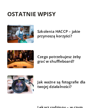
OSTATNIE WPISY
Szkolenia HACCP – jakie
przynoszą korzyści?
Czego potrzebujesz żeby
grać w shuffleboard?
Jak ważne są fotografie dla
twojej działalności?
Lekarz rodzinny – w czym