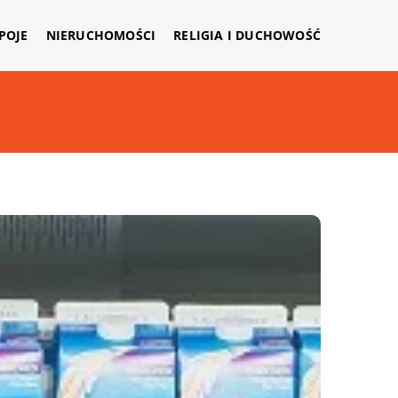
APOJE
NIERUCHOMOŚCI
RELIGIA I DUCHOWOŚĆ