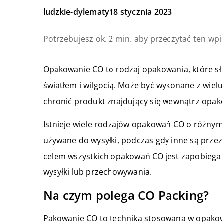
ludzkie-dylematy
18 stycznia 2023
Potrzebujesz ok. 2 min. aby przeczytać ten wpi
Opakowanie CO to rodzaj opakowania, które s
światłem i wilgocią. Może być wykonane z wielu
chronić produkt znajdujący się wewnątrz opak
Istnieje wiele rodzajów opakowań CO o różnym 
używane do wysyłki, podczas gdy inne są prz
celem wszystkich opakowań CO jest zapobieg
wysyłki lub przechowywania.
Na czym polega CO Packing?
Pakowanie CO to technika stosowana w opakowa