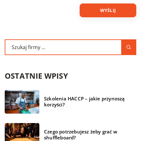
OSTATNIE WPISY
Szkolenia HACCP – jakie przynoszą
korzyści?
Czego potrzebujesz żeby grać w
shuffleboard?