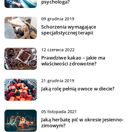
psychologa?
09 grudnia 2019
Schorzenia wymagające
specjalistycznej terapii
12 czerwca 2022
Prawdziwe kakao – jakie ma
właściwości zdrowotne?
21 grudnia 2019
Jaką rolę pełnią owoce w diecie?
05 listopada 2021
Jaką herbatę pić w okresie jesienno-
zimowym?