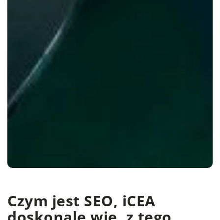
Czym jest SEO, iCEA
doskonale wie, z tego