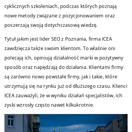
cyklicznych szkoleniach, podczas których poznają
nowe metody związane z pozycjonowaniem oraz
poszerzają swoją dotychczasową wiedzę.
Tytuł jakim jest lider SEO z Poznania, firma ICEA
zawdzięcza także swoim klientom. To właśnie oni
polecają ich, opiniują działalność marki w pozytywny
sposób oraz napędzają do działania. Klientami firmy
są zarówno nowo powstałe firmy, jak i takie, które
utrzymują się na rynku już od dłuższego czasu. Klienci
ICEA zauważyli, że w wyniku działań specjalistów, ich
zyski wzrosły często nawet kilkukrotnie.