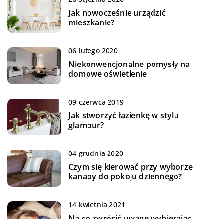
Jak nowocześnie urządzić
mieszkanie?
06 lutego 2020
Niekonwencjonalne pomysły na
domowe oświetlenie
09 czerwca 2019
Jak stworzyć łazienkę w stylu
glamour?
04 grudnia 2020
Czym się kierować przy wyborze
kanapy do pokoju dziennego?
14 kwietnia 2021
Na co zwrócić uwagę wybierając