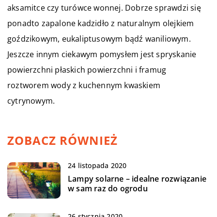
aksamitce czy turówce wonnej. Dobrze sprawdzi się
ponadto zapalone kadzidło z naturalnym olejkiem
goździkowym, eukaliptusowym bądź waniliowym.
Jeszcze innym ciekawym pomysłem jest spryskanie
powierzchni płaskich powierzchni i framug
roztworem wody z kuchennym kwaskiem
cytrynowym.
ZOBACZ RÓWNIEŻ
24 listopada 2020
Lampy solarne – idealne rozwiązanie
w sam raz do ogrodu
26 stycznia 2020