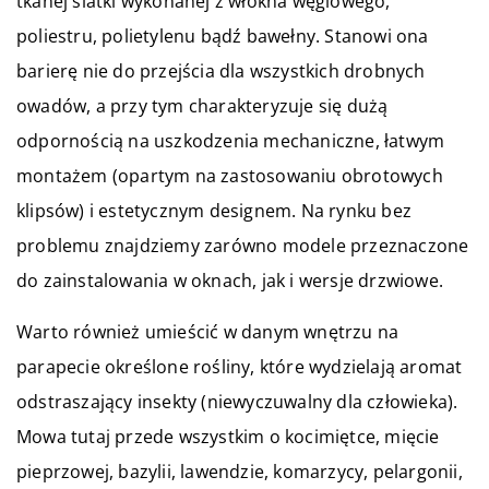
tkanej siatki wykonanej z włókna węglowego,
poliestru, polietylenu bądź bawełny. Stanowi ona
barierę nie do przejścia dla wszystkich drobnych
owadów, a przy tym charakteryzuje się dużą
odpornością na uszkodzenia mechaniczne, łatwym
montażem (opartym na zastosowaniu obrotowych
klipsów) i estetycznym designem. Na rynku bez
problemu znajdziemy zarówno modele przeznaczone
do zainstalowania w oknach, jak i wersje drzwiowe.
Warto również umieścić w danym wnętrzu na
parapecie określone rośliny, które wydzielają aromat
odstraszający insekty (niewyczuwalny dla człowieka).
Mowa tutaj przede wszystkim o kocimiętce, mięcie
pieprzowej, bazylii, lawendzie, komarzycy, pelargonii,