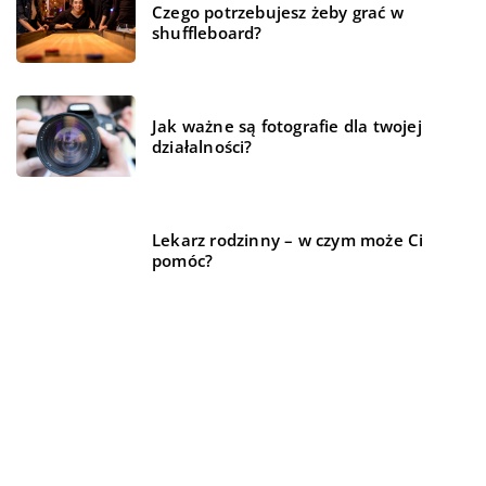
Czego potrzebujesz żeby grać w
shuffleboard?
Jak ważne są fotografie dla twojej
działalności?
Lekarz rodzinny – w czym może Ci
pomóc?
REKOMENDOWANE
TRENDY I ŻYCIE
FINANSE I RYNEK
TRENDY I ŻYCIE