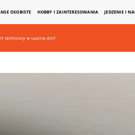
ANSE OSOBISTE
HOBBY I ZAINTERESOWANIA
JEDZENIE I N
rt termiczny w upalne dni?