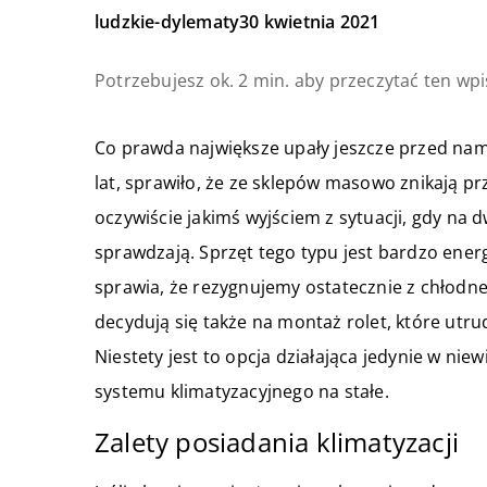
ludzkie-dylematy
30 kwietnia 2021
Potrzebujesz ok. 2 min. aby przeczytać ten wpi
Co prawda największe upały jeszcze przed nami
lat, sprawiło, że ze sklepów masowo znikają pr
oczywiście jakimś wyjściem z sytuacji, gdy na d
sprawdzają. Sprzęt tego typu jest bardzo ene
sprawia, że rezygnujemy ostatecznie z chłodneg
decydują się także na montaż rolet, które utru
Niestety jest to opcja działająca jedynie w ni
systemu klimatyzacyjnego na stałe.
Zalety posiadania klimatyzacji