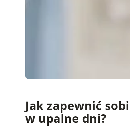
Jak zapewnić sob
w upalne dni?