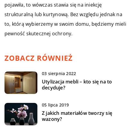
pojawiła, to wówczas stawia się na iniekcję
strukturalną lub kurtynową. Bez względu jednak na
to, którą wybierzemy w swoim domu, będziemy mieli
pewność skutecznej ochrony.
ZOBACZ RÓWNIEŻ
03 sierpnia 2022
Utylizacja mebli – kto się na to
decyduje?
05 lipca 2019
Z jakich materiałów tworzy się
wazony?