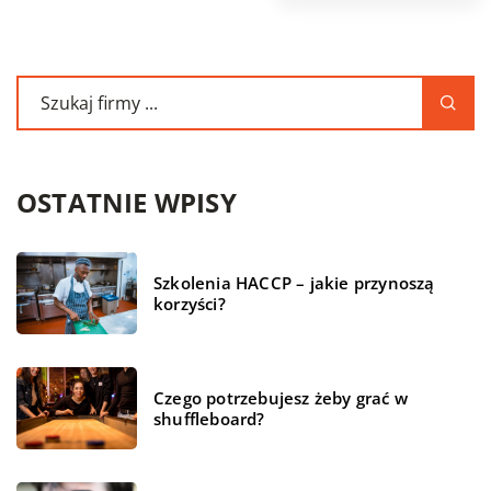
OSTATNIE WPISY
Szkolenia HACCP – jakie przynoszą
korzyści?
Czego potrzebujesz żeby grać w
shuffleboard?