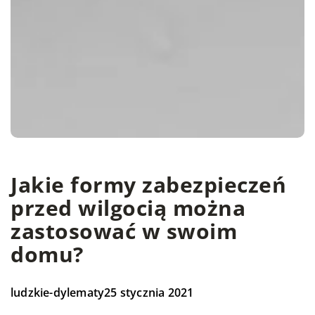
Jakie formy zabezpieczeń
przed wilgocią można
zastosować w swoim
domu?
ludzkie-dylematy
25 stycznia 2021