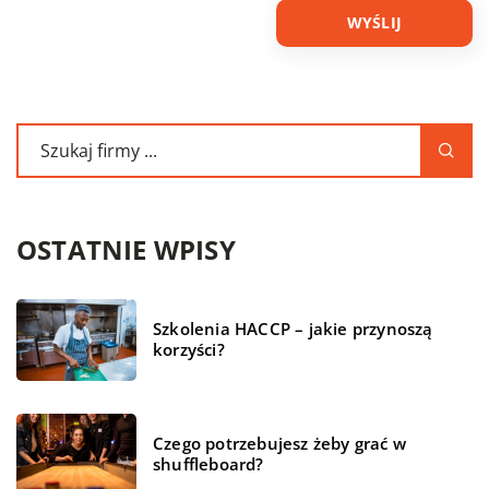
OSTATNIE WPISY
Szkolenia HACCP – jakie przynoszą
korzyści?
Czego potrzebujesz żeby grać w
shuffleboard?