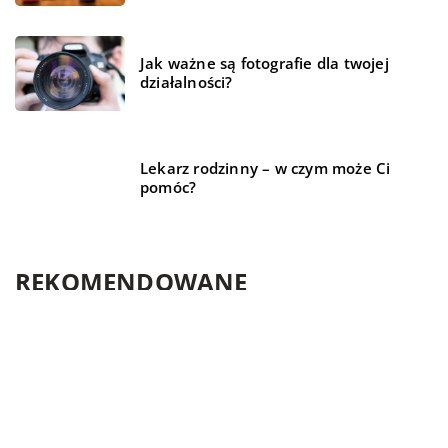
Jak ważne są fotografie dla twojej
działalności?
Lekarz rodzinny – w czym może Ci
pomóc?
REKOMENDOWANE
MIESZKANIE
MIESZKANIE
HOBBY