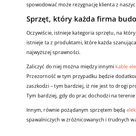
spowodować może rezygnację klienta z naszyc
Sprzęt, który każda firma bud
Oczywiście, istnieje kategoria sprzętu, na kt
istnieje ta z produktami, które każda szanując
najwyższej sprawności.
Zaliczyć do niej można między innymi
kable el
Przezorność w tym przypadku będzie dodatkowo
zaszkodzi – tym bardziej, iż nie jest to drogi 
Tym bardziej, gdy do prac dochodzi na terenie
Innym, równie pożądanym sprzętem będą
ele
spawalniczych w zróżnicowanych i trudnych w