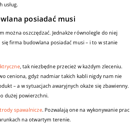
h usług.
owlana posiadać musi
órym można oszczędzać. Jednakże równolegle do niej
a się firma budowlana posiadać musi – i to w stanie
ektryczne
, tak niezbędne przecież w każdym zleceniu.
 ceniona, gdyż nadmiar takich kabli nigdy nam nie
produkt – a w sytuacjach awaryjnych okaże się zbawienny.
 o dużej powierzchni.
ktrody spawalnicze
. Pozwalają one na wykonywanie prac
arunkach na otwartym terenie.