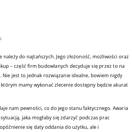
s
należy do najtańszych. Jego złożoność, możliwości oraz
kup – część firm budowlanych decyduje się przez to na
Nie jest to jednak rozwiązanie idealne, bowiem nigdy
w którym mamy wykonać zlecenie dostępny będzie akurat
daje nam pewności, co do jego stanu faktycznego. Awaria
sytuacją, jaka mogłaby się zdarzyć podczas prac
późnienie się daty oddania do użytku, ale i