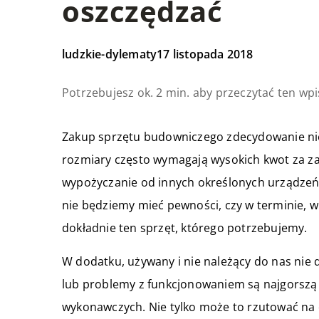
oszczędzać
ludzkie-dylematy
17 listopada 2018
Potrzebujesz ok. 2 min. aby przeczytać ten wpi
Zakup sprzętu budowniczego zdecydowanie nie 
rozmiary często wymagają wysokich kwot za za
wypożyczanie od innych określonych urządzeń. 
nie będziemy mieć pewności, czy w terminie, 
dokładnie ten sprzęt, którego potrzebujemy.
W dodatku, używany i nie należący do nas nie 
lub problemy z funkcjonowaniem są najgorszą 
wykonawczych. Nie tylko może to rzutować na o