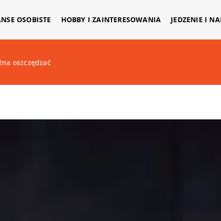
ANSE OSOBISTE
HOBBY I ZAINTERESOWANIA
JEDZENIE I N
żna oszczędzać