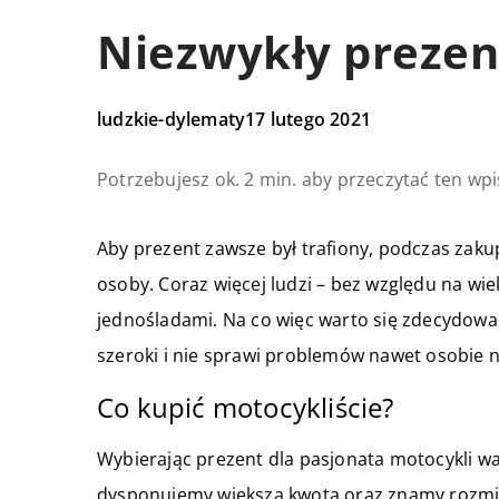
Niezwykły prezen
ludzkie-dylematy
17 lutego 2021
Potrzebujesz ok. 2 min. aby przeczytać ten wpi
Aby prezent zawsze był trafiony, podczas za
osoby. Coraz więcej ludzi – bez względu na wiek
jednośladami. Na co więc warto się zdecydować
szeroki i nie sprawi problemów nawet osobie n
Co kupić motocykliście?
Wybierając prezent dla pasjonata motocykli wa
dysponujemy większą kwotą oraz znamy rozmi