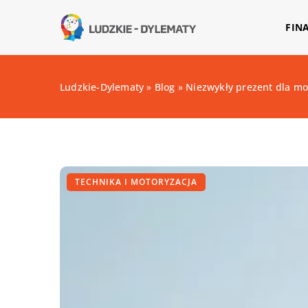
FIN
Ludzkie-Dylematy
»
Blog
»
Niezwykły prezent dla mo
TECHNIKA I MOTORYZACJA