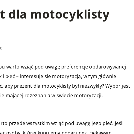
t dla motocyklisty
s
kupu warto wziąć pod uwagę preferencje obdarowywanej
 i płeć – interesuje się motoryzacją, w tym głównie
, aby prezent dla motocyklisty był niezwykły? Wybór jest
ie mającej rozeznania w świecie motoryzacji.
rto przede wszystkim wziąć pod uwagę jego płeć. Jeśli
ar osoby, której kupujemy podarunek, ciekawym