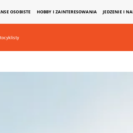
ANSE OSOBISTE
HOBBY I ZAINTERESOWANIA
JEDZENIE I N
tocyklisty