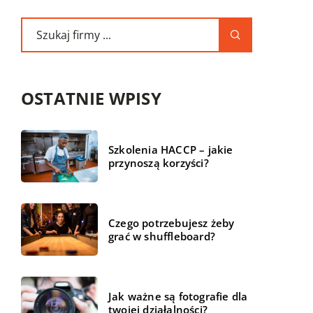
OSTATNIE WPISY
Szkolenia HACCP – jakie
przynoszą korzyści?
Czego potrzebujesz żeby
grać w shuffleboard?
Jak ważne są fotografie dla
twojej działalności?