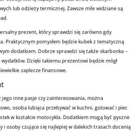
ych lub odzieży termicznej. Zawsze mile widziane są
pad.
rsalny prezent, który sprawdzi się zarówno gdy
eta. Praktycznym pomysłem będzie kubek z tematyczną
lowym dodatkiem. Dobrze sprawdzi się także skarbonka –
ę wydatków. Dzięki takiemu prezentowi będzie mógł
iewielkie zaplecze finansowe.
nt
z jego inne pasje czy zainteresowania, można
owo, osoba lubiąca przebywać w kuchni, gotować i piec
iastek w kształcie motocykla. Dodatkiem mogą być pyszne
i osoby czujące się najlepiej w dalekich trasach docenią