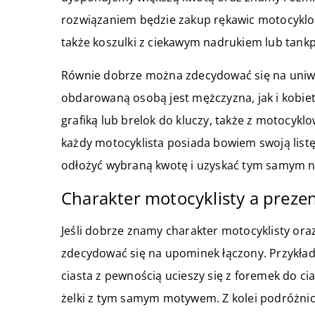
rozwiązaniem będzie zakup rękawic motocyklow
także koszulki z ciekawym nadrukiem lub tank
Równie dobrze można zdecydować się na uniwe
obdarowaną osobą jest mężczyzna, jak i kobi
grafiką lub brelok do kluczy, także z motocyk
każdy motocyklista posiada bowiem swoją list
odłożyć wybraną kwotę i uzyskać tym samym n
Charakter motocyklisty a preze
Jeśli dobrze znamy charakter motocyklisty ora
zdecydować się na upominek łączony. Przykład
ciasta z pewnością ucieszy się z foremek do c
żelki z tym samym motywem. Z kolei podróżnicy 