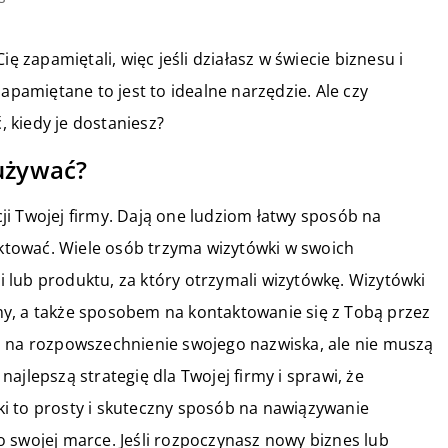
ę zapamiętali, więc jeśli działasz w świecie biznesu i
apamiętane to jest to idealne narzędzie. Ale czy
, kiedy je dostaniesz?
 używać?
i Twojej firmy. Dają one ludziom łatwy sposób na
taktować. Wiele osób trzyma wizytówki w swoich
gi lub produktu, za który otrzymali wizytówkę. Wizytówki
y, a także sposobem na kontaktowanie się z Tobą przez
b na rozpowszechnienie swojego nazwiska, ale nie muszą
ajlepszą strategię dla Twojej firmy i sprawi, że
i to prosty i skuteczny sposób na nawiązywanie
 swojej marce. Jeśli rozpoczynasz nowy biznes lub