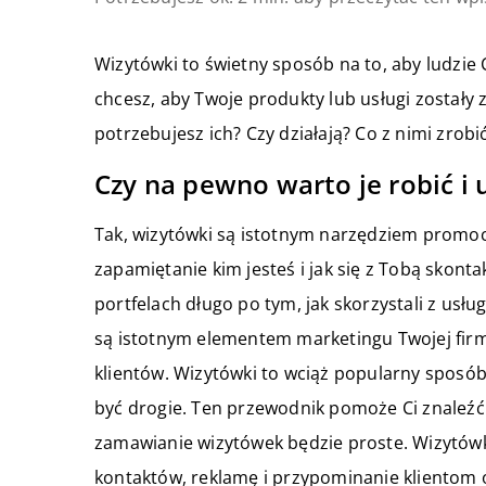
Wizytówki to świetny sposób na to, aby ludzie Ci
chcesz, aby Twoje produkty lub usługi zostały z
potrzebujesz ich? Czy działają? Co z nimi zrobić
Czy na pewno warto je robić i
Tak, wizytówki są istotnym narzędziem promocj
zapamiętanie kim jesteś i jak się z Tobą skon
portfelach długo po tym, jak skorzystali z usłu
są istotnym elementem marketingu Twojej firm
klientów. Wizytówki to wciąż popularny sposó
być drogie. Ten przewodnik pomoże Ci znaleźć n
zamawianie wizytówek będzie proste. Wizytówk
kontaktów, reklamę i przypominanie klientom o