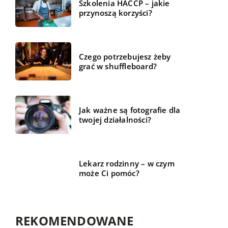
Szkolenia HACCP – jakie
przynoszą korzyści?
Czego potrzebujesz żeby
grać w shuffleboard?
Jak ważne są fotografie dla
twojej działalności?
Lekarz rodzinny – w czym
może Ci pomóc?
REKOMENDOWANE