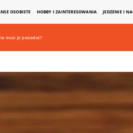
ANSE OSOBISTE
HOBBY I ZAINTERESOWANIA
JEDZENIE I N
ma musi je posiadać?