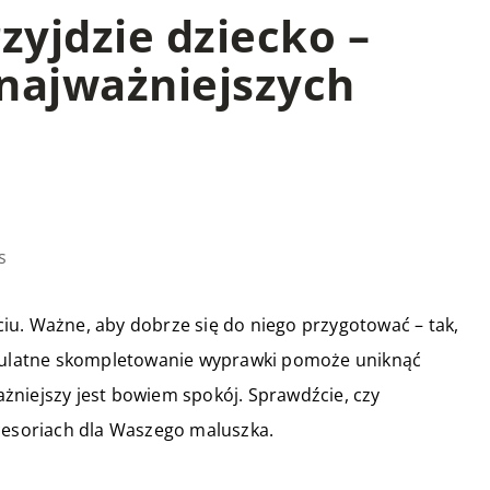
zyjdzie dziecko –
najważniejszych
s
iu. Ważne, aby dobrze się do niego przygotować – tak,
upulatne skompletowanie wyprawki pomoże uniknąć
żniejszy jest bowiem spokój. Sprawdźcie, czy
kcesoriach dla Waszego maluszka.