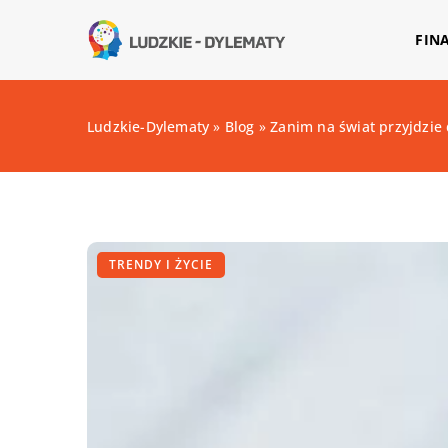
FIN
Ludzkie-Dylematy
»
Blog
»
Zanim na świat przyjdzie
TRENDY I ŻYCIE