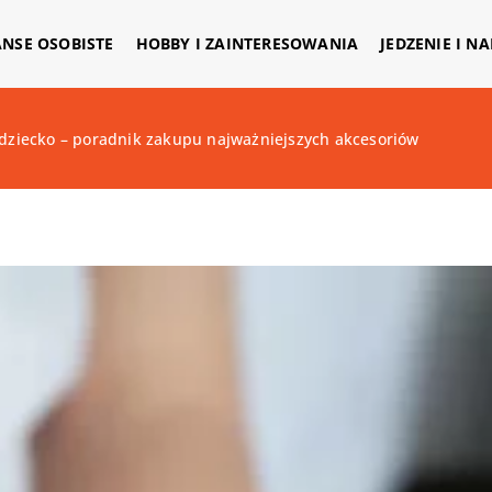
ANSE OSOBISTE
HOBBY I ZAINTERESOWANIA
JEDZENIE I N
 dziecko – poradnik zakupu najważniejszych akcesoriów