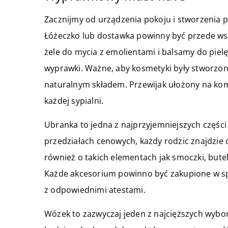
Zacznijmy od urządzenia pokoju i stworzenia p
Łóżeczko lub dostawka powinny być przede wsz
żele do mycia z emolientami i balsamy do pielę
wyprawki. Ważne, aby kosmetyki były stworzone
naturalnym składem. Przewijak ułożony na ko
każdej sypialni.
Ubranka to jedna z najprzyjemniejszych części
przedziałach cenowych, każdy rodzic znajdzie
również o takich elementach jak smoczki, butel
Każde akcesorium powinno być zakupione w sp
z odpowiednimi atestami.
Wózek to zazwyczaj jeden z najcięższych wybo