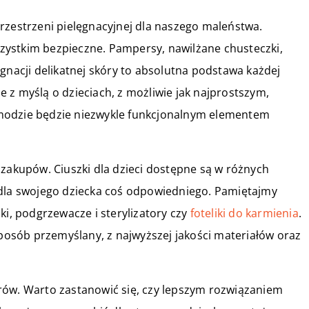
rzestrzeni pielęgnacyjnej dla naszego maleństwa.
ystkim bezpieczne. Pampersy, nawilżane chusteczki,
gnacji delikatnej skóry to absolutna podstawa każdej
 z myślą o dzieciach, z możliwie jak najprostszym,
modzie będzie niezwykle funkcjonalnym elementem
 zakupów. Ciuszki dla dzieci dostępne są w różnych
 dla swojego dziecka coś odpowiedniego. Pamiętajmy
ki, podgrzewacze i sterylizatory czy
foteliki do karmienia
.
osób przemyślany, z najwyższej jakości materiałów oraz
rów. Warto zastanowić się, czy lepszym rozwiązaniem