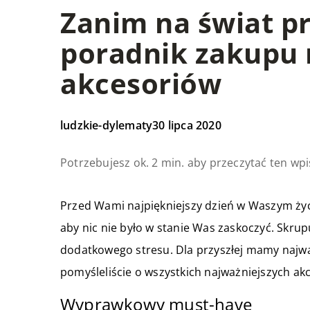
Zanim na świat pr
poradnik zakupu 
akcesoriów
ludzkie-dylematy
30 lipca 2020
Potrzebujesz ok. 2 min. aby przeczytać ten wpi
Przed Wami najpiękniejszy dzień w Waszym życ
aby nic nie było w stanie Was zaskoczyć. Skr
dodatkowego stresu. Dla przyszłej mamy najwa
pomyśleliście o wszystkich najważniejszych a
Wyprawkowy must-have