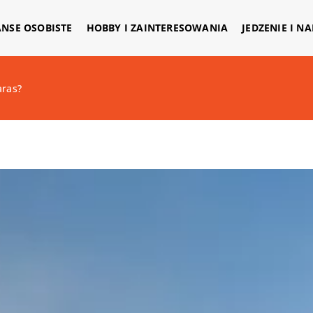
ANSE OSOBISTE
HOBBY I ZAINTERESOWANIA
JEDZENIE I N
aras?