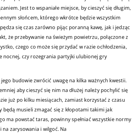
ązaniem. Jest to wspaniałe miejsce, by cieszyć się długim,
esiennym słońcem, którego wkrótce będzie wszystkim
pędza się czas zarówno pijąc poranną kawę, jak i jedząc
 fakt, że przebywanie na świeżym powietrzu, połączone z
zystko, czego co może się przydać w razie ochłodzenia,
e nocnej, czy rozegrania partyjki ulubionej gry
y jego budowie zwrócić uwagę na kilka ważnych kwestii.
mniej aby cieszyć się nim na dłużej należy pochylić się
ie już po kilku miesiącach, zamiast korzystać z czasu
będą musieli zmagać się z kłopotami takimi jak
rego ma powstać taras, powinny spełniać wszystkie normy
 na zarysowania i wilgoć. Na