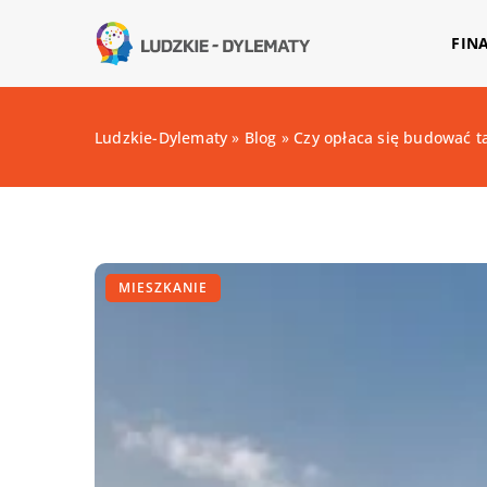
FIN
Ludzkie-Dylematy
»
Blog
»
Czy opłaca się budować t
MIESZKANIE