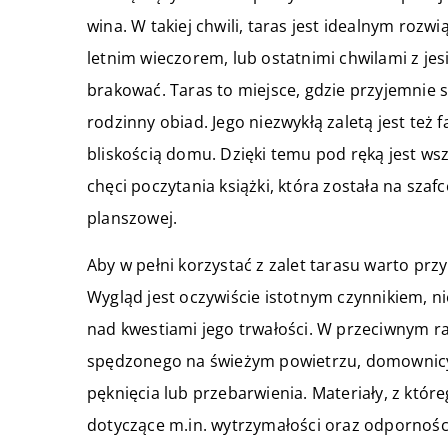
wina. W takiej chwili, taras jest idealnym rozwi
letnim wieczorem, lub ostatnimi chwilami z j
brakować. Taras to miejsce, gdzie przyjemnie s
rodzinny obiad. Jego niezwykłą zaletą jest też
bliskością domu. Dzięki temu pod ręką jest ws
chęci poczytania książki, która została na szafc
planszowej.
Aby w pełni korzystać z zalet tarasu warto prz
Wygląd jest oczywiście istotnym czynnikiem, nie
nad kwestiami jego trwałości. W przeciwnym raz
spędzonego na świeżym powietrzu, domownicy 
pęknięcia lub przebarwienia. Materiały, z któ
dotyczące m.in. wytrzymałości oraz odporności