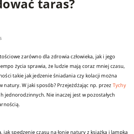
dować taras?
s
ościowe zarówno dla zdrowia człowieka, jak i jego
 tempo życia sprawia, że ludzie mają coraz mniej czasu,
ości takie jak jedzenie śniadania czy kolacji można
w natury. W jaki sposób? Przejeżdżając np. przez
Tychy
jednorodzinnych. Nie inaczej jest w pozostałych
arnością.
 jak spędzenie czasu na łonie natury z książką i lampką