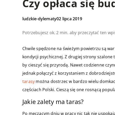
Czy opłaca się bu
ludzkie-dylematy
02 lipca 2019
Potrzebujesz ok. 2 min. aby przeczytać ten wpi
Chwile spędzone na świeżym powietrzu są wart
kondycji psychicznej. Z drugiej strony szalone
by cieszyć się przyrodą. Nawet codzienne czynn
jednak połączyć z korzystaniem z dobrodziejst
tarasy
można dostrzec w bardzo wielu domkach 
częściach Polski. Cieszą się one rosnącą popul
Jakie zalety ma taras?
Po męczącym dniu w pracy nic tak nie uspokaja,