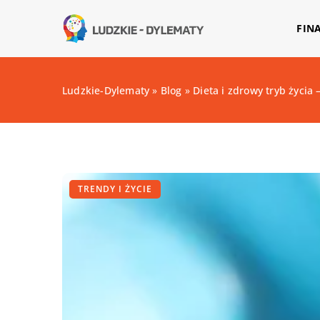
FIN
Ludzkie-Dylematy
»
Blog
»
Dieta i zdrowy tryb życia
TRENDY I ŻYCIE