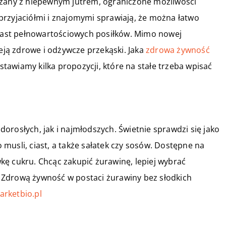
ązany z niepewnym jutrem, ograniczone możliwości
przyjaciółmi i znajomymi sprawiają, że można łatwo
miast pełnowartościowych posiłków. Mimo nowej
ieją zdrowe i odżywcze przekąski. Jaka
zdrowa żywność
awiamy kilka propozycji, które na stałe trzeba wpisać
orosłych, jak i najmłodszych. Świetnie sprawdzi się jako
musli, ciast, a także sałatek czy sosów. Dostępne na
ę cukru. Chcąc zakupić żurawinę, lepiej wybrać
 Zdrową żywność w postaci żurawiny bez słodkich
arketbio.pl