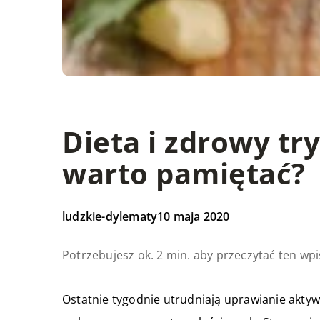
Dieta i zdrowy tr
warto pamiętać?
ludzkie-dylematy
10 maja 2020
Potrzebujesz ok. 2 min. aby przeczytać ten wpi
Ostatnie tygodnie utrudniają uprawianie akty