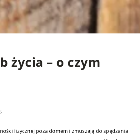
yb życia – o czym
s
wności fizycznej poza domem i zmuszają do spędzania