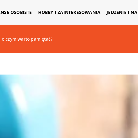
ANSE OSOBISTE
HOBBY I ZAINTERESOWANIA
JEDZENIE I N
 – o czym warto pamiętać?