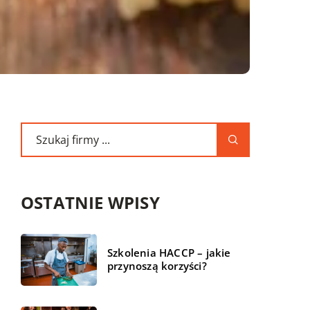
OSTATNIE WPISY
Szkolenia HACCP – jakie
przynoszą korzyści?