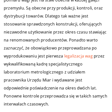
pomiaru wagi jest na stałe obecna w każdej gałęzi
przemysłu. Są obecne przy produkcji, kontroli, oraz
dystrybucji towarów.
Dlatego tak ważne jest
stosowanie sprawdzonych konstrukcji, oferujących
niezawodne użytkowanie przez okres czasu stawiając
na renomowanych producentów. Ponadto warto
zaznaczyć, że obowiązkowo przeprowadzana po
wyprodukowaniu jest pierwsza
legalizacja wag
przez
wykwalifikowaną kadrę specjalistycznego
laboratorium metrologicznego z udziałem
pracownika Urzędu Miar i wydawane jest
odpowiednie poświadczenie na okres dwóch lat.
Ponowne kontrole przeprowadza się w takich samych
interwałach czasowych.