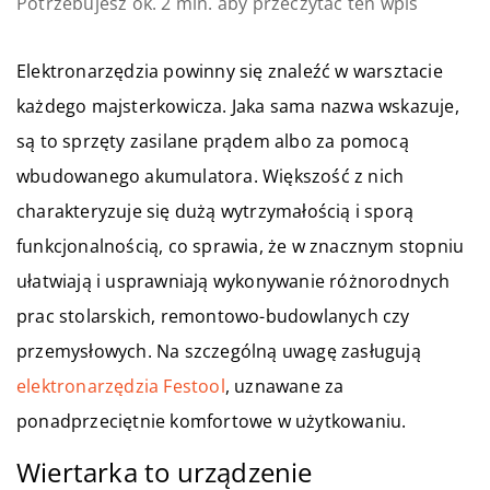
Potrzebujesz ok. 2 min. aby przeczytać ten wpis
Elektronarzędzia powinny się znaleźć w warsztacie
każdego majsterkowicza. Jaka sama nazwa wskazuje,
są to sprzęty zasilane prądem albo za pomocą
wbudowanego akumulatora. Większość z nich
charakteryzuje się dużą wytrzymałością i sporą
funkcjonalnością, co sprawia, że w znacznym stopniu
ułatwiają i usprawniają wykonywanie różnorodnych
prac stolarskich, remontowo-budowlanych czy
przemysłowych. Na szczególną uwagę zasługują
elektronarzędzia Festool
, uznawane za
ponadprzeciętnie komfortowe w użytkowaniu.
Wiertarka to urządzenie