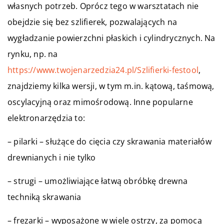
własnych potrzeb. Oprócz tego w warsztatach nie
obejdzie się bez szlifierek, pozwalających na
wygładzanie powierzchni płaskich i cylindrycznych. Na
rynku, np. na
https://www.twojenarzedzia24.pl/Szlifierki-festool
,
znajdziemy kilka wersji, w tym m.in. kątową, taśmową,
oscylacyjną oraz mimośrodową. Inne popularne
elektronarzędzia to:
– pilarki – służące do cięcia czy skrawania materiałów
drewnianych i nie tylko
– strugi – umożliwiające łatwą obróbkę drewna
techniką skrawania
– frezarki – wyposażone w wiele ostrzy, za pomocą