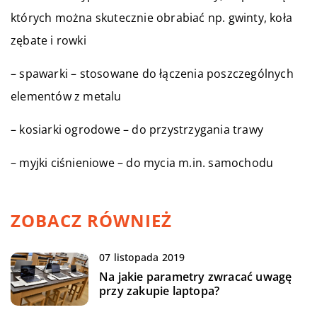
których można skutecznie obrabiać np. gwinty, koła
zębate i rowki
– spawarki – stosowane do łączenia poszczególnych
elementów z metalu
– kosiarki ogrodowe – do przystrzygania trawy
– myjki ciśnieniowe – do mycia m.in. samochodu
ZOBACZ RÓWNIEŻ
07 listopada 2019
Na jakie parametry zwracać uwagę
przy zakupie laptopa?