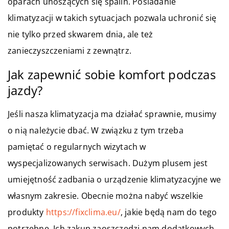
oparach unoszących się spalin. Posiadanie
klimatyzacji w takich sytuacjach pozwala uchronić się
nie tylko przed skwarem dnia, ale też
zanieczyszczeniami z zewnątrz.
Jak zapewnić sobie komfort podczas
jazdy?
Jeśli nasza klimatyzacja ma działać sprawnie, musimy
o nią należycie dbać. W związku z tym trzeba
pamiętać o regularnych wizytach w
wyspecjalizowanych serwisach. Dużym plusem jest
umiejętność zadbania o urządzenie klimatyzacyjne we
własnym zakresie. Obecnie można nabyć wszelkie
produkty
https://fixclima.eu/
, jakie będą nam do tego
potrzebne. Ich zakup zaoszczędzi nam dodatkowych