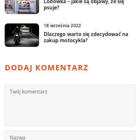
Lodówka – jakie są objawy, że się
psuje?
18 września 2022
Dlaczego warto się zdecydować na
zakup motocykla?
DODAJ KOMENTARZ