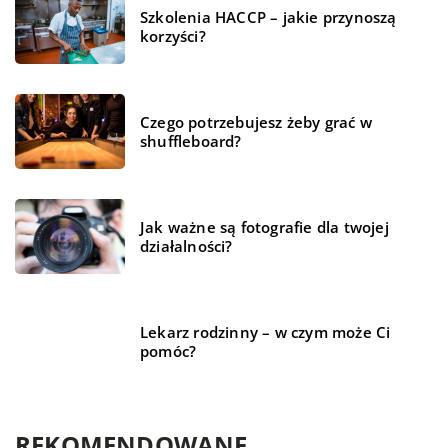
Szkolenia HACCP – jakie przynoszą
korzyści?
Czego potrzebujesz żeby grać w
shuffleboard?
Jak ważne są fotografie dla twojej
działalności?
Lekarz rodzinny – w czym może Ci
pomóc?
REKOMENDOWANE