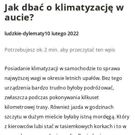
Jak dbać o klimatyzację w
aucie?
ludzkie-dylematy
10 lutego 2022
Potrzebujesz ok. 2 min. aby przeczytać ten wpis
Posiadanie klimatyzacji w samochodzie to sprawa
najwyższej wagi w okresie letnich upałów. Bez tego
urządzenia bardzo trudno byłoby podróżować,
zwłaszcza podczas pokonywania kilkuset
kilometrowej trasy. Również jazda w godzinach
szczytu w dużym mieście byłaby istną mordęgą. Który
z kierowców lubi stać w tasiemkowych korkach i to w