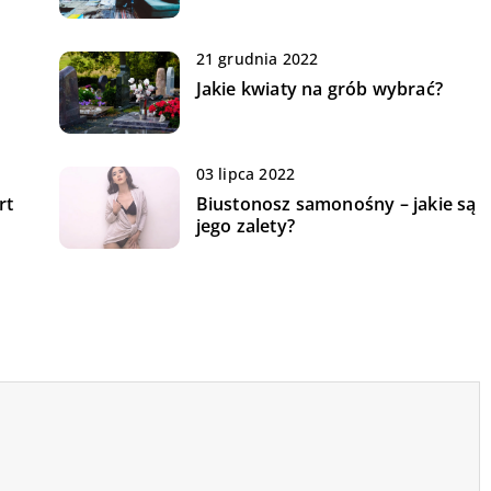
21 grudnia 2022
Jakie kwiaty na grób wybrać?
03 lipca 2022
rt
Biustonosz samonośny – jakie są
jego zalety?