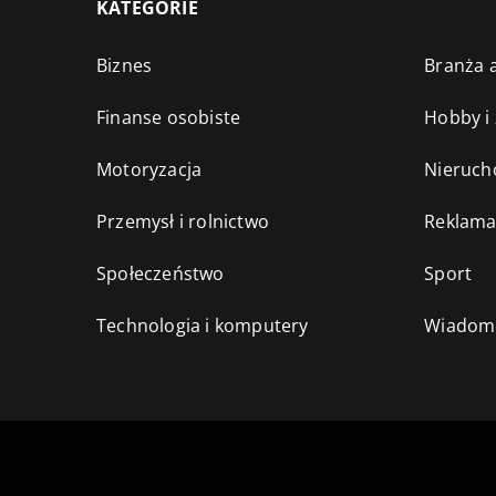
KATEGORIE
Biznes
Branża a
Finanse osobiste
Hobby i
Motoryzacja
Nieruch
Przemysł i rolnictwo
Reklama
Społeczeństwo
Sport
Technologia i komputery
Wiadomo