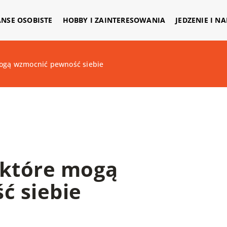
ANSE OSOBISTE
HOBBY I ZAINTERESOWANIA
JEDZENIE I N
mogą wzmocnić pewność siebie
 które mogą
ć siebie