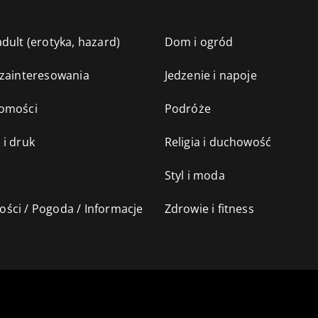
dult (erotyka, hazard)
Dom i ogród
 zainteresowania
Jedzenie i napoje
omości
Podróże
 i druk
Religia i duchowość
Styl i moda
ści / Pogoda / Informacje
Zdrowie i fitness