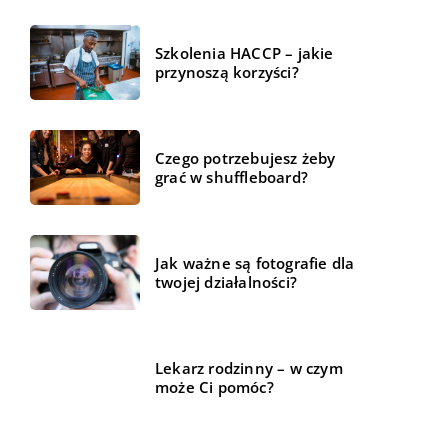
Szkolenia HACCP – jakie
przynoszą korzyści?
Czego potrzebujesz żeby
grać w shuffleboard?
Jak ważne są fotografie dla
twojej działalności?
Lekarz rodzinny – w czym
może Ci pomóc?