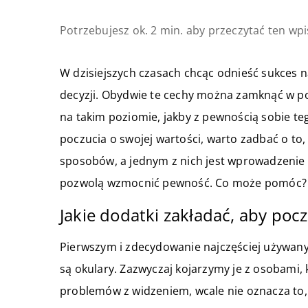
Potrzebujesz ok. 2 min. aby przeczytać ten wpi
W dzisiejszych czasach chcąc odnieść sukces n
decyzji. Obydwie te cechy można zamknąć w poj
na takim poziomie, jakby z pewnością sobie teg
poczucia o swojej wartości, warto zadbać o to
sposobów, a jednym z nich jest wprowadzenie 
pozwolą wzmocnić pewność. Co może pomóc?
Jakie dodatki zakładać, aby poc
Pierwszym i zdecydowanie najczęściej używ
są okulary. Zazwyczaj kojarzymy je z osobami,
problemów z widzeniem, wcale nie oznacza to