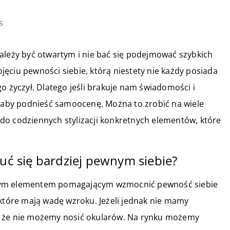
s
ależy być otwartym i nie bać się podejmować szybkich
ęciu pewności siebie, którą niestety nie każdy posiada
o życzył. Dlatego jeśli brakuje nam świadomości i
, aby podnieść samoocenę. Można to zrobić na wiele
do codziennych stylizacji konkretnych elementów, które
zuć się bardziej pewnym siebie?
anym elementem pomagającym wzmocnić pewność siebie
 które mają wadę wzroku. Jeżeli jednak nie mamy
, że nie możemy nosić okularów. Na rynku możemy