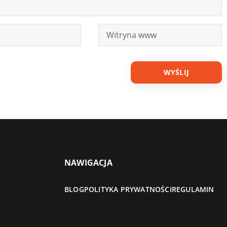
NAWIGACJA
BLOG
POLITYKA PRYWATNOŚCI
REGULAMIN