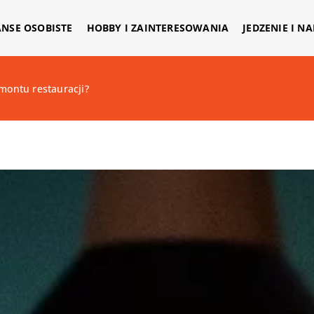
ANSE OSOBISTE
HOBBY I ZAINTERESOWANIA
JEDZENIE I N
montu restauracji?