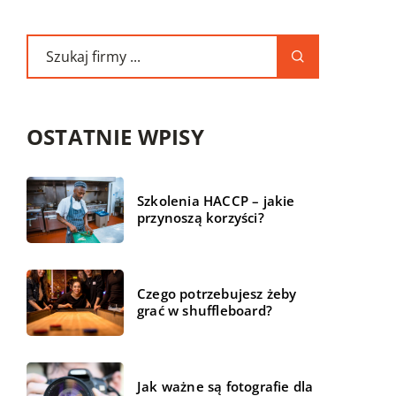
OSTATNIE WPISY
Szkolenia HACCP – jakie
przynoszą korzyści?
Czego potrzebujesz żeby
grać w shuffleboard?
Jak ważne są fotografie dla