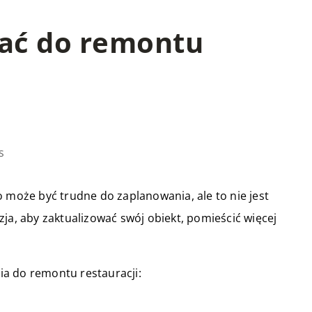
wać do remontu
s
o może być trudne do zaplanowania, ale to nie jest
ja, aby zaktualizować swój obiekt, pomieścić więcej
a do remontu restauracji: