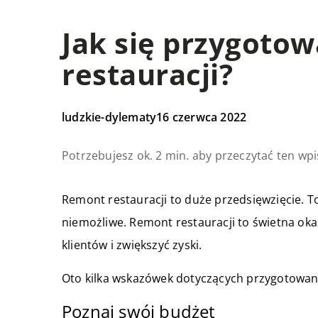
Jak się przygoto
restauracji?
ludzkie-dylematy
16 czerwca 2022
Potrzebujesz ok. 2 min. aby przeczytać ten wpi
Remont restauracji to duże przedsięwzięcie. T
niemożliwe. Remont restauracji to świetna okaz
klientów i zwiększyć zyski.
Oto kilka wskazówek dotyczących przygotowani
Poznaj swój budżet