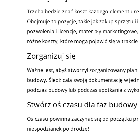
Trzeba będzie znać koszt każdego elementu r
Obejmuje to pozycje, takie jak zakup sprzętu i 
pozwolenia i licencje, materiały marketingowe,
różne koszty, które mogą pojawić się w trakcie
Zorganizuj się
Ważne jest, abyś stworzył zorganizowany plan 
budowy. Śledź całą swoją dokumentację w jedn
podczas budowy lub podczas spotkania z wyko
Stwórz oś czasu dla faz budowy
Oś czasu powinna zaczynać się od początku pro
niespodzianek po drodze!