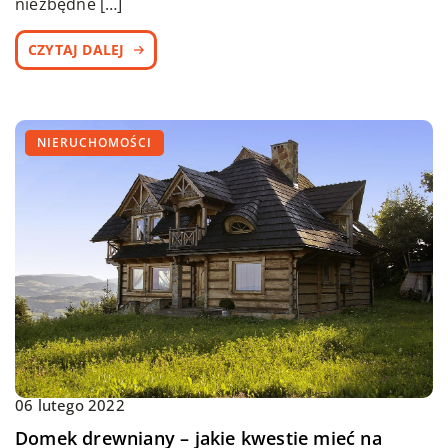
niezbędne […]
CZYTAJ DALEJ
NIERUCHOMOŚCI
06 lutego 2022
Domek drewniany – jakie kwestie mieć na