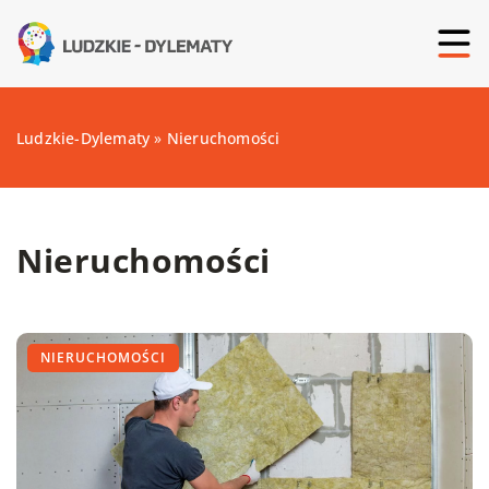
Ludzkie-Dylematy
»
Nieruchomości
Nieruchomości
NIERUCHOMOŚCI