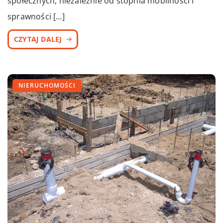
społecznych, niezależnie od stopnia mobilności i
sprawności […]
CZYTAJ DALEJ
NIERUCHOMOŚCI