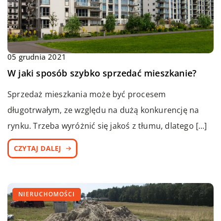
05 grudnia 2021
W jaki sposób szybko sprzedać mieszkanie?
Sprzedaż mieszkania może być procesem
długotrwałym, ze względu na dużą konkurencję na
rynku. Trzeba wyróżnić się jakoś z tłumu, dlatego […]
CZYTAJ DALEJ
NIERUCHOMOŚCI