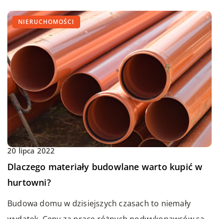
NIERUCHOMOŚCI
20 lipca 2022
Dlaczego materiały budowlane warto kupić w
hurtowni?
Budowa domu w dzisiejszych czasach to niemały
wydatek. Ceny za pracę różnych podwykonawców są