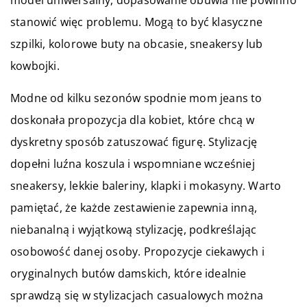
model uniwersalny, dopasowanie obuwia nie powinno
stanowić więc problemu. Mogą to być klasyczne
szpilki, kolorowe buty na obcasie, sneakersy lub
kowbojki.
Modne od kilku sezonów spodnie mom jeans to
doskonała propozycja dla kobiet, które chcą w
dyskretny sposób zatuszować figurę. Stylizację
dopełni luźna koszula i wspomniane wcześniej
sneakersy, lekkie baleriny, klapki i mokasyny. Warto
pamiętać, że każde zestawienie zapewnia inną,
niebanalną i wyjątkową stylizację, podkreślając
osobowość danej osoby. Propozycje ciekawych i
oryginalnych butów damskich, które idealnie
sprawdzą się w stylizacjach casualowych można