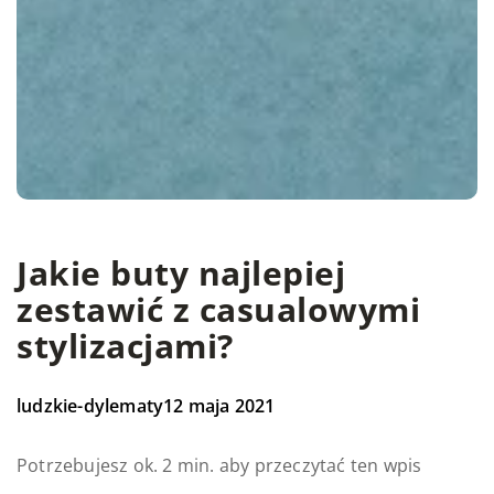
Jakie buty najlepiej
zestawić z casualowymi
stylizacjami?
ludzkie-dylematy
12 maja 2021
Potrzebujesz ok. 2 min. aby przeczytać ten wpis