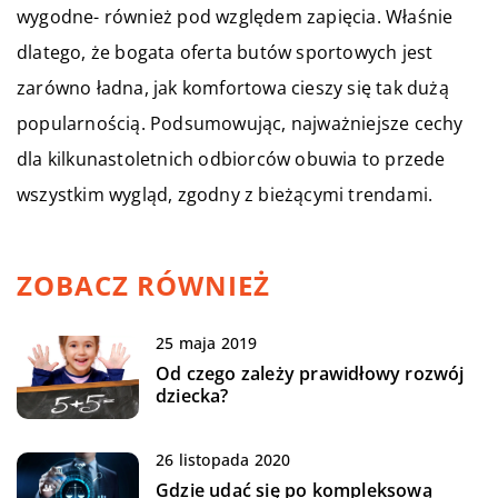
wygodne- również pod względem zapięcia. Właśnie
dlatego, że bogata oferta butów sportowych jest
zarówno ładna, jak komfortowa cieszy się tak dużą
popularnością. Podsumowując, najważniejsze cechy
dla kilkunastoletnich odbiorców obuwia to przede
wszystkim wygląd, zgodny z bieżącymi trendami.
ZOBACZ RÓWNIEŻ
25 maja 2019
Od czego zależy prawidłowy rozwój
dziecka?
26 listopada 2020
Gdzie udać się po kompleksową