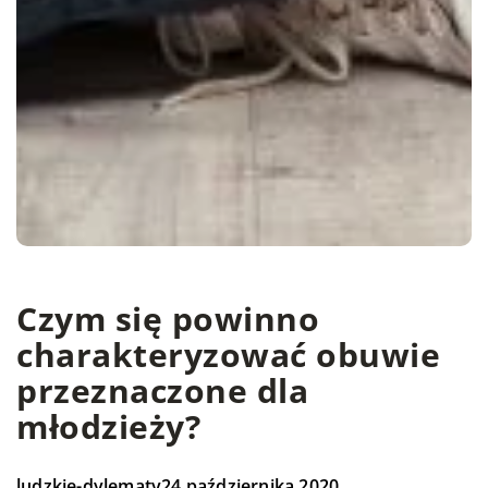
Czym się powinno
charakteryzować obuwie
przeznaczone dla
młodzieży?
ludzkie-dylematy
24 października 2020