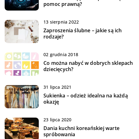
pomoc prawną?
13 sierpnia 2022
Zaproszenia ślubne – jakie są ich
rodzaje?
02 grudnia 2018
Co można nabyć w dobrych sklepach
dziecięcych?
31 lipca 2021
Sukienka – odzież idealna na każdą
okazję
23 lipca 2020
Dania kuchni koreańskiej warte
spróbowania