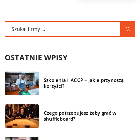
OSTATNIE WPISY
Szkolenia HACCP – jakie przynoszą
korzyści?
Czego potrzebujesz żeby grać w
shuffleboard?