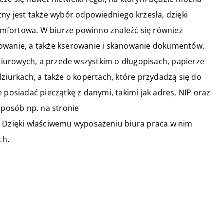
tny jest także wybór odpowiedniego krzesła, dzięki
mfortowa. W biurze powinno znaleźć się również
kowanie, a także kserowanie i skanowanie dokumentów.
iurowych, a przede wszystkim o długopisach, papierze
ziurkach, a także o kopertach, które przydadzą się do
 posiadać pieczątkę z danymi, takimi jak adres, NIP oraz
posób np. na stronie
. Dzięki właściwemu wyposażeniu biura praca w nim
ch.
04 stycznia 2022
Jak odwołać się od decyzji