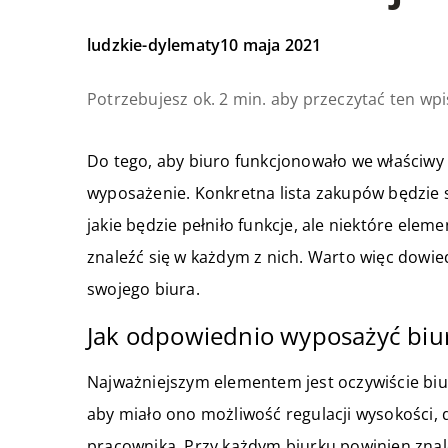
ludzkie-dylematy
10 maja 2021
Potrzebujesz ok. 2 min. aby przeczytać ten wpi
Do tego, aby biuro funkcjonowało we właściwy
wyposażenie. Konkretna lista zakupów będzie si
jakie będzie pełniło funkcje, ale niektóre ele
znaleźć się w każdym z nich. Warto więc dowied
swojego biura.
Jak odpowiednio wyposażyć biu
Najważniejszym elementem jest oczywiście biu
aby miało ono możliwość regulacji wysokości,
pracownika. Przy każdym biurku powinien znale