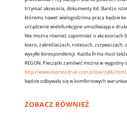
trzymać akcesoria, dokumenty itd. Bardzo isto
któremu nawet wielogodzinna praca będzie ko
urządzenie wielofunkcyjne umożliwiające dru
Nie można również zapomnieć o akcesoriach b
ksero, zakreślaczach, notesach, zszywaczach, d
wysyłki korespondencji. Każda firma musi także
REGON. Pieczątki zamówić można w wygodny s
http://www.expressdruk.com.pl/pieczatki.html
będzie odbywała się w komfortowych warunka
ZOBACZ RÓWNIEŻ
17 sierpnia 2021
Szkolenia z zakresu rozwoju