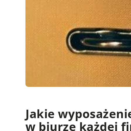
Jakie wyposażeni
w biurze każdej f