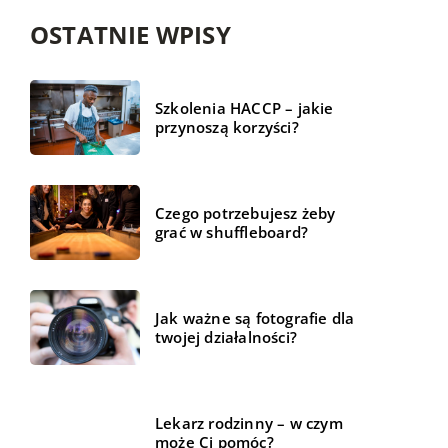
OSTATNIE WPISY
Szkolenia HACCP – jakie
przynoszą korzyści?
Czego potrzebujesz żeby
grać w shuffleboard?
Jak ważne są fotografie dla
twojej działalności?
Lekarz rodzinny – w czym
może Ci pomóc?