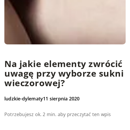
Na jakie elementy zwrócić
uwagę przy wyborze sukni
wieczorowej?
ludzkie-dylematy
11 sierpnia 2020
Potrzebujesz ok. 2 min. aby przeczytać ten wpis