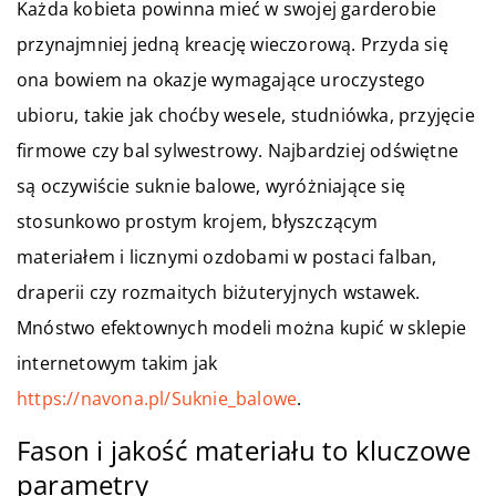
Każda kobieta powinna mieć w swojej garderobie
przynajmniej jedną kreację wieczorową. Przyda się
ona bowiem na okazje wymagające uroczystego
ubioru, takie jak choćby wesele, studniówka, przyjęcie
firmowe czy bal sylwestrowy. Najbardziej odświętne
są oczywiście suknie balowe, wyróżniające się
stosunkowo prostym krojem, błyszczącym
materiałem i licznymi ozdobami w postaci falban,
draperii czy rozmaitych biżuteryjnych wstawek.
Mnóstwo efektownych modeli można kupić w sklepie
internetowym takim jak
https://navona.pl/Suknie_balowe
.
Fason i jakość materiału to kluczowe
parametry