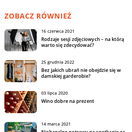
ZOBACZ RÓWNIEŻ
16 czerwca 2021
Rodzaje sesji zdjęciowych – na którą
warto się zdecydować?
25 grudnia 2022
Bez jakich ubrań nie obejdzie się w
damskiej garderobie?
03 lipca 2020
Wino dobre na prezent
14 marca 2021
Niebanalne potrawy na spotkanie ze