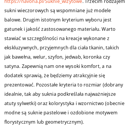
https://navona.pl/Suknie_wizytowe
. Trzecim rodzajem
sukni wieczorowych są wspomniane już modele
balowe. Drugim istotnym kryterium wyboru jest
gatunek i jakość zastosowanego materiału. Warto
stawiać w szczególności na kreacje wykonane z
ekskluzywnych, przyjemnych dla ciała tkanin, takich
jak bawełna, welur, szyfon, jedwab, koronka czy
satyna. Zapewnią nam one wysoki komfort, a na
dodatek sprawią, że będziemy atrakcyjnie się
prezentować. Pozostałe kryteria to rozmiar (dobrany
idealnie, tak aby suknia podkreślała najważniejsze
atuty sylwetki) oraz kolorystyka i wzornictwo (obecnie
modne są suknie pastelowe i ozdobione motywem
florystycznym lub geometrycznym).