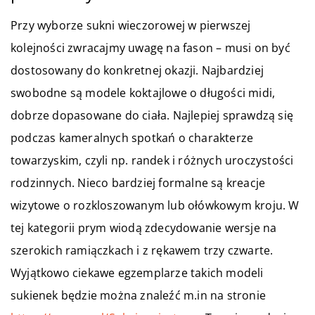
Przy wyborze sukni wieczorowej w pierwszej
kolejności zwracajmy uwagę na fason – musi on być
dostosowany do konkretnej okazji. Najbardziej
swobodne są modele koktajlowe o długości midi,
dobrze dopasowane do ciała. Najlepiej sprawdzą się
podczas kameralnych spotkań o charakterze
towarzyskim, czyli np. randek i różnych uroczystości
rodzinnych. Nieco bardziej formalne są kreacje
wizytowe o rozkloszowanym lub ołówkowym kroju. W
tej kategorii prym wiodą zdecydowanie wersje na
szerokich ramiączkach i z rękawem trzy czwarte.
Wyjątkowo ciekawe egzemplarze takich modeli
sukienek będzie można znaleźć m.in na stronie