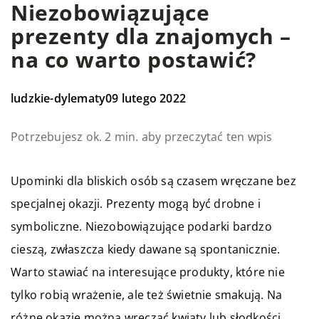
Niezobowiązujące
prezenty dla znajomych –
na co warto postawić?
ludzkie-dylematy
09 lutego 2022
Potrzebujesz ok. 2 min. aby przeczytać ten wpis
Upominki dla bliskich osób są czasem wręczane bez
specjalnej okazji. Prezenty mogą być drobne i
symboliczne. Niezobowiązujące podarki bardzo
cieszą, zwłaszcza kiedy dawane są spontanicznie.
Warto stawiać na interesujące produkty, które nie
tylko robią wrażenie, ale też świetnie smakują. Na
różne okazje można wręczać kwiaty lub słodkości.