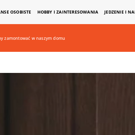
ANSE OSOBISTE
HOBBY I ZAINTERESOWANIA
JEDZENIE I N
emy zamontować w naszym domu