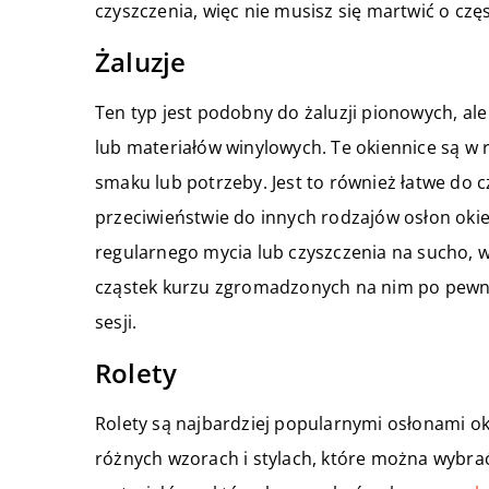
czyszczenia, więc nie musisz się martwić o czę
Żaluzje
Ten typ jest podobny do żaluzji pionowych, al
lub materiałów winylowych. Te okiennice są w
smaku lub potrzeby. Jest to również łatwe do
przeciwieństwie do innych rodzajów osłon okien
regularnego mycia lub czyszczenia na sucho, 
cząstek kurzu zgromadzonych na nim po pewnym
sesji.
Rolety
Rolety są najbardziej popularnymi osłonami o
różnych wzorach i stylach, które można wybrać