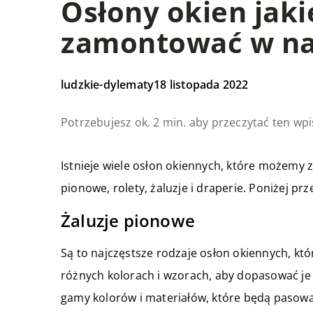
Osłony okien jak
zamontować w n
ludzkie-dylematy
18 listopada 2022
Potrzebujesz ok. 2 min. aby przeczytać ten wpi
Istnieje wiele osłon okiennych, które możemy 
pionowe, rolety, żaluzje i draperie. Poniżej pr
Żaluzje pionowe
Są to najczęstsze rodzaje osłon okiennych, 
różnych kolorach i wzorach, aby dopasować je 
gamy kolorów i materiałów, które będą pasować