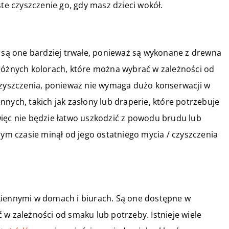
ste czyszczenie go, gdy masz dzieci wokół.
e są one bardziej trwałe, ponieważ są wykonane z drewna
 różnych kolorach, które można wybrać w zależności od
 czyszczenia, ponieważ nie wymaga dużo konserwacji w
nych, takich jak zasłony lub draperie, które potrzebuje
więc nie będzie łatwo uszkodzić z powodu brudu lub
 czasie minął od jego ostatniego mycia / czyszczenia
kiennymi w domach i biurach. Są one dostępne w
 w zależności od smaku lub potrzeby. Istnieje wiele