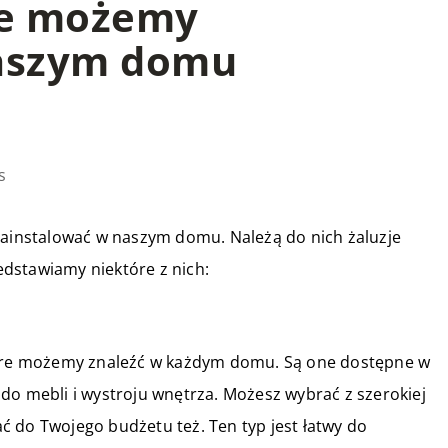
ie możemy
aszym domu
s
zainstalować w naszym domu. Należą do nich żaluzje
zedstawiamy niektóre z nich:
które możemy znaleźć w każdym domu. Są one dostępne w
do mebli i wystroju wnętrza. Możesz wybrać z szerokiej
 do Twojego budżetu też. Ten typ jest łatwy do