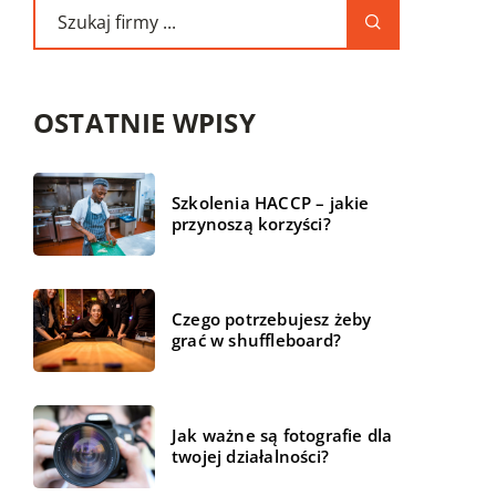
OSTATNIE WPISY
Szkolenia HACCP – jakie
przynoszą korzyści?
Czego potrzebujesz żeby
grać w shuffleboard?
Jak ważne są fotografie dla
twojej działalności?