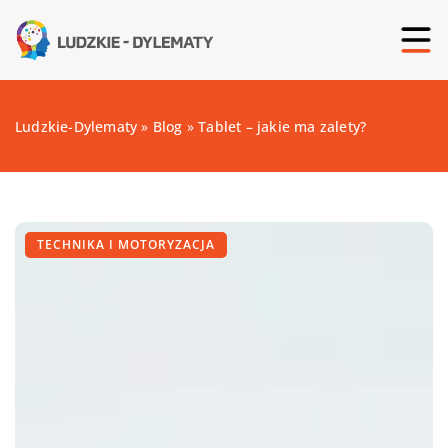
Ludzkie-Dylematy
»
Blog
»
Tablet – jakie ma zalety?
TECHNIKA I MOTORYZACJA