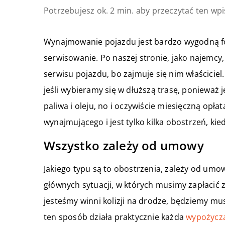
Potrzebujesz ok. 2 min. aby przeczytać ten wpi
Wynajmowanie pojazdu jest bardzo wygodną fo
serwisowanie. Po naszej stronie, jako najemcy
serwisu pojazdu, bo zajmuje się nim właścicie
jeśli wybieramy się w dłuższą trasę, ponieważ
paliwa i oleju, no i oczywiście miesięczną opła
wynajmującego i jest tylko kilka obostrzeń, kie
Wszystko zależy od umowy
Jakiego typu są to obostrzenia, zależy od umow
głównych sytuacji, w których musimy zapłacić 
jesteśmy winni kolizji na drodze, będziemy mus
ten sposób działa praktycznie każda
wypożycz