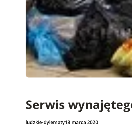
Serwis wynajęteg
ludzkie-dylematy
18 marca 2020