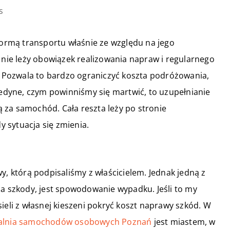
s
rmą transportu właśnie ze względu na jego
, nie leży obowiązek realizowania napraw i regularnego
l. Pozwala to bardzo ograniczyć koszta podróżowania,
 jedyne, czym powinniśmy się martwić, to uzupełnianie
tą za samochód. Cała reszta leży po stronie
dy sytuacja się zmienia.
y, którą podpisaliśmy z właścicielem. Jednak jedną z
za szkody, jest spowodowanie wypadku. Jeśli to my
ieli z własnej kieszeni pokryć koszt naprawy szkód. W
alnia samochodów osobowych Poznań
jest miastem, w