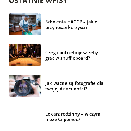
OSTATNIE WPISY
Szkolenia HACCP – jakie
przynoszą korzyści?
Czego potrzebujesz żeby
grać w shuffleboard?
Jak ważne są fotografie dla
twojej działalności?
Lekarz rodzinny – w czym
może Ci pomóc?