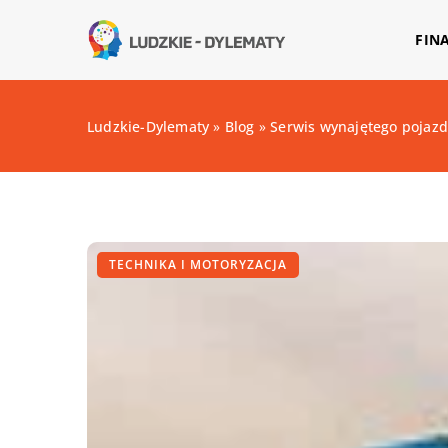
FIN
Ludzkie-Dylematy
»
Blog
»
Serwis wynajętego pojaz
TECHNIKA I MOTORYZACJA