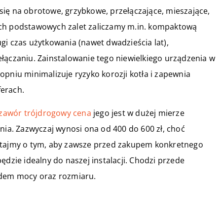
się na obrotowe, grzybkowe, przełączające, mieszające,
ich podstawowych zalet zaliczamy m.in. kompaktową
gi czas użytkowania (nawet dwadzieścia lat),
łączaniu. Zainstalowanie tego niewielkiego urządzenia w
iu minimalizuje ryzyko korozji kotła i zapewnia
erach.
zawór trójdrogowy cena
jego jest w dużej mierze
nia. Zazwyczaj wynosi ona od 400 do 600 zł, choć
iętajmy o tym, aby zawsze przed zakupem konkretnego
ędzie idealny do naszej instalacji. Chodzi przede
ędem mocy oraz rozmiaru.