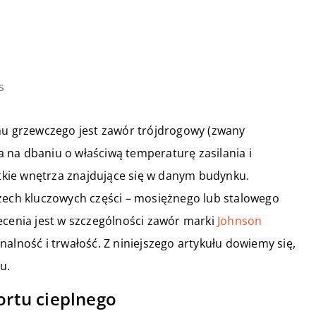
s
 grzewczego jest zawór trójdrogowy (zwany
 na dbaniu o właściwą temperaturę zasilania i
kie wnętrza znajdujące się w danym budynku.
rzech kluczowych części – mosiężnego lub stalowego
ecenia jest w szczególności zawór marki
Johnson
nalność i trwałość. Z niniejszego artykułu dowiemy się,
u.
rtu cieplnego