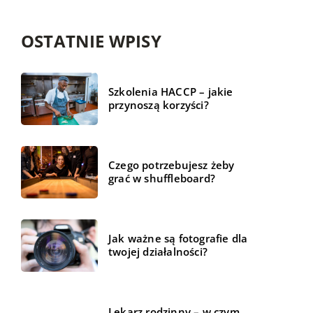
OSTATNIE WPISY
Szkolenia HACCP – jakie
przynoszą korzyści?
Czego potrzebujesz żeby
grać w shuffleboard?
Jak ważne są fotografie dla
twojej działalności?
Lekarz rodzinny – w czym