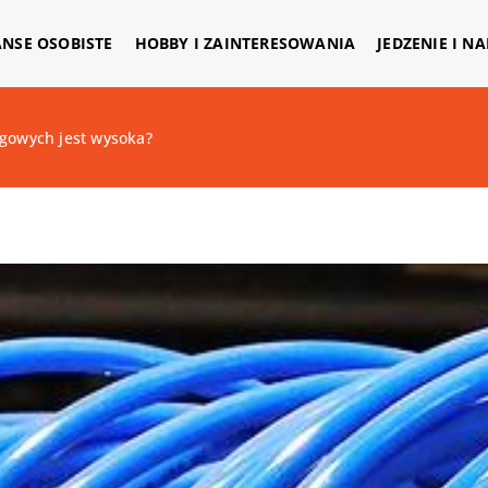
ANSE OSOBISTE
HOBBY I ZAINTERESOWANIA
JEDZENIE I N
gowych jest wysoka?