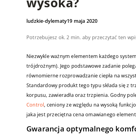
wysoka?
ludzkie-dylematy
19 maja 2020
Potrzebujesz ok. 2 min. aby przeczytać ten wpi
Niezwykle ważnym elementem każdego systemu
trójdrożnym). Jego podstawowe zadanie polega
równomierne rozprowadzanie ciepła na wszyst
Standardowy produkt tego typu składa się z t
korpusu, zawieradła oraz trzpienia. Godny pol
Control
, ceniony ze względu na wysoką funkcjo
jaka jest przeciętna cena omawianego element
Gwarancja optymalnego komfo