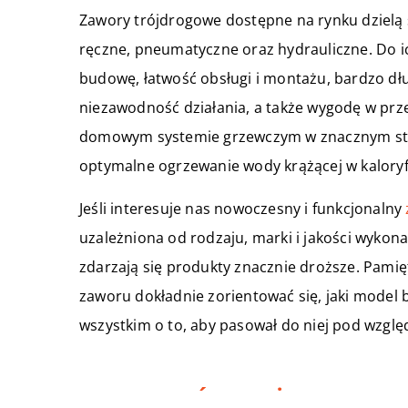
Zawory trójdrogowe dostępne na rynku dzielą 
ręczne, pneumatyczne oraz hydrauliczne. Do 
budowę, łatwość obsługi i montażu, bardzo dłu
niezawodność działania, a także wygodę w prze
domowym systemie grzewczym w znacznym stopn
optymalne ogrzewanie wody krążącej w kaloryf
Jeśli interesuje nas nowoczesny i funkcjonalny
uzależniona od rodzaju, marki i jakości wykona
zdarzają się produkty znacznie droższe. Pam
zaworu dokładnie zorientować się, jaki model b
wszystkim o to, aby pasował do niej pod wzgl
ZOBACZ RÓWNIEŻ