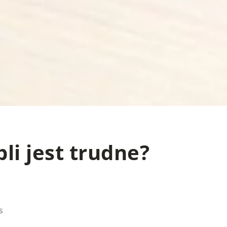
li jest trudne?
s