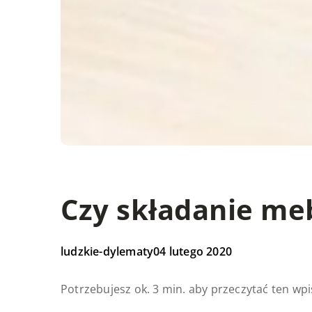
Czy składanie meb
ludzkie-dylematy
04 lutego 2020
Potrzebujesz ok. 3 min. aby przeczytać ten wpi