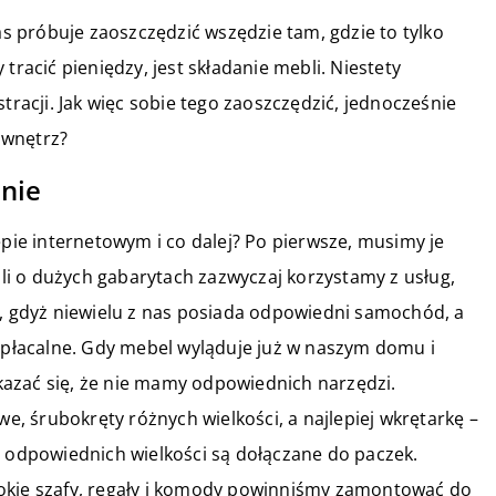
 próbuje zaoszczędzić wszędzie tam, gdzie to tylko
tracić pieniędzy, jest składanie mebli. Niestety
tracji. Jak więc sobie tego zaoszczędzić, jednocześnie
 wnętrz?
anie
pie internetowym i co dalej? Po pierwsze, musimy je
i o dużych gabarytach zazwyczaj korzystamy z usług,
r, gdyż niewielu z nas posiada odpowiedni samochód, a
łacalne. Gdy mebel wyląduje już w naszym domu i
azać się, że nie mamy odpowiednich narzędzi.
 śrubokręty różnych wielkości, a najlepiej wkrętarkę –
y odpowiednich wielkości są dołączane do paczek.
okie szafy, regały i komody powinniśmy zamontować do