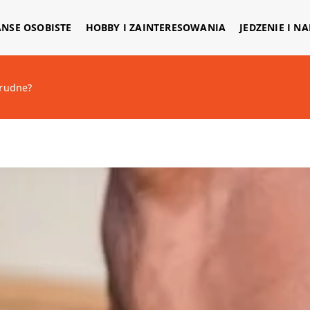
ANSE OSOBISTE
HOBBY I ZAINTERESOWANIA
JEDZENIE I N
trudne?