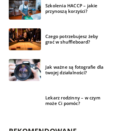
Szkolenia HACCP – jakie
przynoszą korzyści?
Czego potrzebujesz żeby
grać w shuffleboard?
Jak ważne są fotografie dla
twojej działalności?
Lekarz rodzinny – w czym
może Ci pomóc?
REKOMENDOWANE