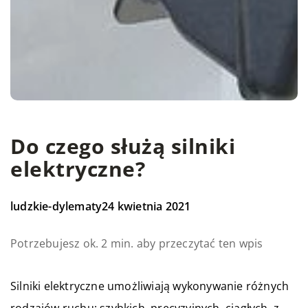
Do czego służą silniki
elektryczne?
ludzkie-dylematy
24 kwietnia 2021
Potrzebujesz ok. 2 min. aby przeczytać ten wpis
Silniki elektryczne umożliwiają wykonywanie różnych
rodzajów ruchu: szybkich, precyzyjnych, ciągłych, z