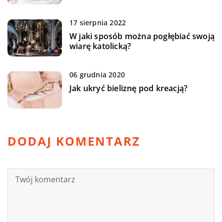
17 sierpnia 2022
W jaki sposób można pogłębiać swoją
wiarę katolicką?
06 grudnia 2020
Jak ukryć bieliznę pod kreacją?
DODAJ KOMENTARZ