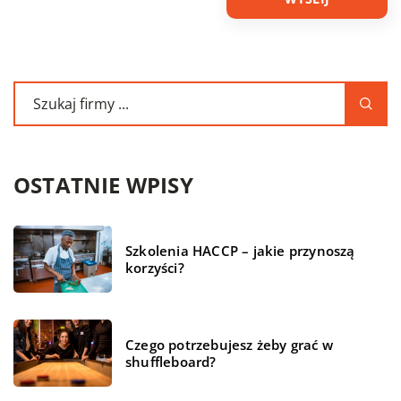
OSTATNIE WPISY
Szkolenia HACCP – jakie przynoszą
korzyści?
Czego potrzebujesz żeby grać w
shuffleboard?