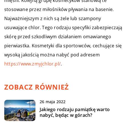
mięśni. Kolejną grupę kosmetyków stanowią te
stosowane przez miłośników pływania na basenie.
Najważniejszym z nich są żele lub szampony
usuwające chlor. Tego rodzaju specyfiki zabezpieczają
skórę przed szkodliwym działaniem omawianego
pierwiastka. Kosmetyki dla sportowców, cechujące się
wysoką jakością można nabyć pod adresem
https://www.zmyjchlor.pl/
.
ZOBACZ RÓWNIEŻ
26 maja 2022
Jakiego rodzaju pamiątkę warto
nabyć, będąc w górach?