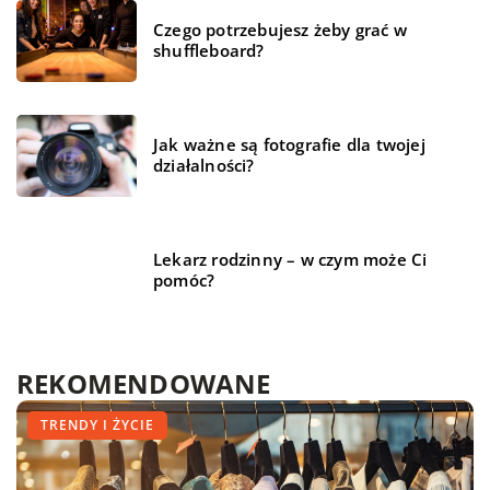
Czego potrzebujesz żeby grać w
shuffleboard?
Jak ważne są fotografie dla twojej
działalności?
Lekarz rodzinny – w czym może Ci
pomóc?
REKOMENDOWANE
MIESZKANIE
MIESZKANIE
TRENDY I ŻYCIE