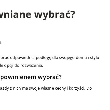
ewniane wybrać?
s
wybrać odpowiednią podłogę dla swojego domu i stylu
ele opcji do rozważenia.
ej powinienem wybrać?
każdy z nich ma swoje własne cechy i korzyści. Do