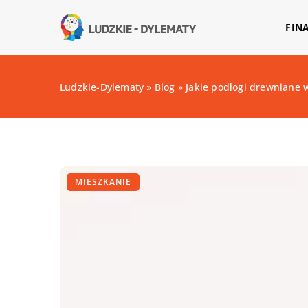
FIN
Ludzkie-Dylematy
»
Blog
»
Jakie podłogi drewniane 
MIESZKANIE