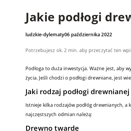
Jakie podłogi dr
ludzkie-dylematy
06 października 2022
Potrzebujesz ok. 2 min. aby przeczytać ten wpi
Podłoga to duża inwestycja. Ważne jest, aby 
życia. Jeśli chodzi o podłogi drewniane, jest wi
Jaki rodzaj podłogi drewnian
Istnieje kilka rodzajów podłóg drewnianych, a 
najczęstszych odmian należą:
Drewno twarde