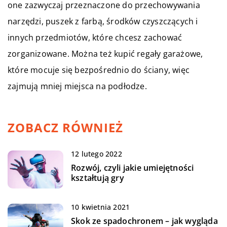
one zazwyczaj przeznaczone do przechowywania
narzędzi, puszek z farbą, środków czyszczących i
innych przedmiotów, które chcesz zachować
zorganizowane. Można też kupić regały garażowe,
które mocuje się bezpośrednio do ściany, więc
zajmują mniej miejsca na podłodze.
ZOBACZ RÓWNIEŻ
12 lutego 2022
Rozwój, czyli jakie umiejętności
kształtują gry
10 kwietnia 2021
Skok ze spadochronem – jak wygląda