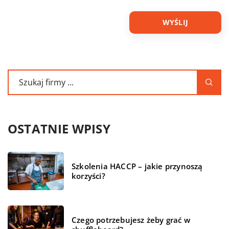
OSTATNIE WPISY
Szkolenia HACCP – jakie przynoszą
korzyści?
Czego potrzebujesz żeby grać w