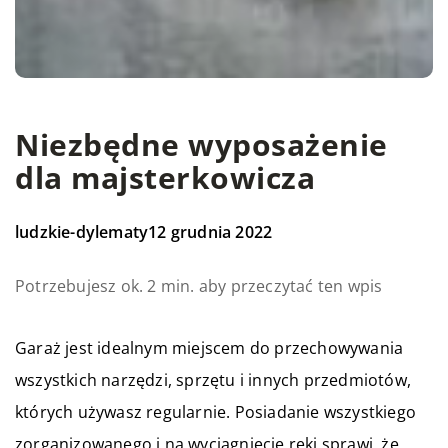
Niezbędne wyposażenie
dla majsterkowicza
ludzkie-dylematy
12 grudnia 2022
Potrzebujesz ok. 2 min. aby przeczytać ten wpis
Garaż jest idealnym miejscem do przechowywania
wszystkich narzędzi, sprzętu i innych przedmiotów,
których używasz regularnie. Posiadanie wszystkiego
zorganizowanego i na wyciągnięcie ręki sprawi, że