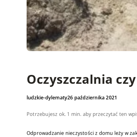
Oczyszczalnia cz
ludzkie-dylematy
26 października 2021
Potrzebujesz ok. 1 min. aby przeczytać ten wpi
Odprowadzanie nieczystości z domu leży w zak