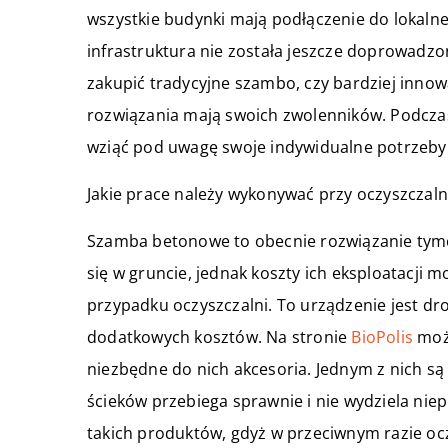
wszystkie budynki mają podłączenie do lokalnej
infrastruktura nie została jeszcze doprowadz
zakupić tradycyjne szambo, czy bardziej inno
rozwiązania mają swoich zwolenników. Podcza
wziąć pod uwagę swoje indywidualne potrzeby
Jakie prace należy wykonywać przy oczyszczaln
Szamba betonowe to obecnie rozwiązanie tymcz
się w gruncie, jednak koszty ich eksploatacji 
przypadku oczyszczalni. To urządzenie jest dr
dodatkowych kosztów. Na stronie
BioPolis
możn
niezbędne do nich akcesoria. Jednym z nich są
ścieków przebiega sprawnie i nie wydziela ni
takich produktów, gdyż w przeciwnym razie ocz