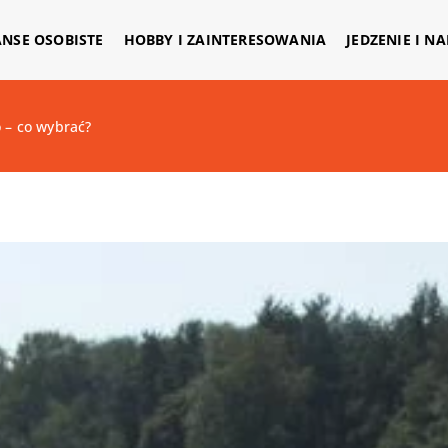
ANSE OSOBISTE
HOBBY I ZAINTERESOWANIA
JEDZENIE I N
 – co wybrać?