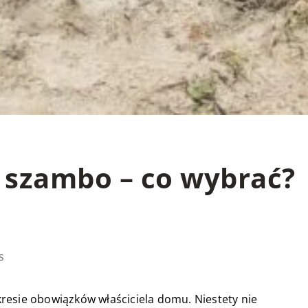
y szambo – co wybrać?
s
resie obowiązków właściciela domu. Niestety nie