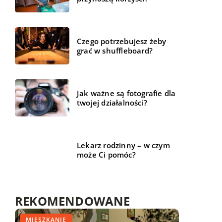
Czego potrzebujesz żeby
grać w shuffleboard?
Jak ważne są fotografie dla
twojej działalności?
Lekarz rodzinny – w czym
może Ci pomóc?
REKOMENDOWANE
MIESZKANIE
MIESZKANIE
HOBBY