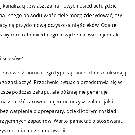
 kanalizacji, zwłaszcza na nowych osiedlach, gdzie
ona. Z tego powodu właściciele mogą zdecydować, czy
wacyjną przydomową oczyszczalnię ścieków. Oba te
s wyboru odpowiedniego urządzenia, warto jednak
.
i ścieków?
asowe. Zbiorniki tego typu są tanie i dobrze układają
mogą zaskoczyć. Przeciwnie sytuacja przedstawia się w
oższe podczas zakupu, ale później nie generuje
a znaleźć zarówno pojemne oczyszczalnie, jak i
 bez wątpienia biopreparaty, dzięki którym rozkład
eprzyjemnych zapachów. Warto pamiętać o stosowaniu
yszczalnia może ulec awarii.