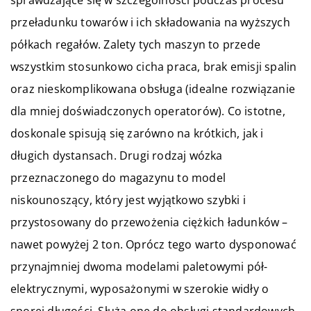
przeładunku towarów i ich składowania na wyższych
półkach regałów. Zalety tych maszyn to przede
wszystkim stosunkowo cicha praca, brak emisji spalin
oraz nieskomplikowana obsługa (idealne rozwiązanie
dla mniej doświadczonych operatorów). Co istotne,
doskonale spisują się zarówno na krótkich, jak i
długich dystansach. Drugi rodzaj wózka
przeznaczonego do magazynu to model
niskounoszący, który jest wyjątkowo szybki i
przystosowany do przewożenia ciężkich ładunków –
nawet powyżej 2 ton. Oprócz tego warto dysponować
przynajmniej dwoma modelami paletowymi pół-
elektrycznymi, wyposażonymi w szerokie widły o
sporej długości. Służą one do obsługi standardowych