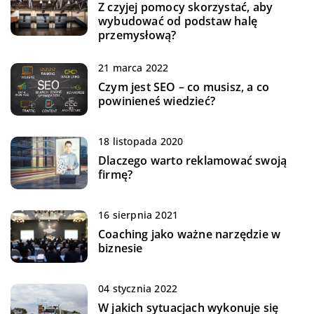
Z czyjej pomocy skorzystać, aby
wybudować od podstaw halę
przemysłową?
21 marca 2022
Czym jest SEO – co musisz, a co
powinieneś wiedzieć?
18 listopada 2020
Dlaczego warto reklamować swoją
firmę?
16 sierpnia 2021
Coaching jako ważne narzędzie w
biznesie
04 stycznia 2022
W jakich sytuacjach wykonuje się