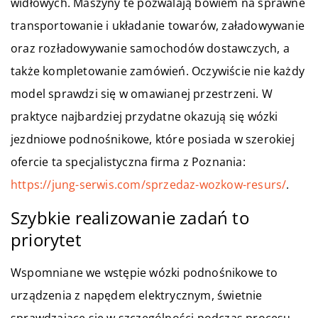
widłowych. Maszyny te pozwalają bowiem na sprawne
transportowanie i układanie towarów, załadowywanie
oraz rozładowywanie samochodów dostawczych, a
także kompletowanie zamówień. Oczywiście nie każdy
model sprawdzi się w omawianej przestrzeni. W
praktyce najbardziej przydatne okazują się wózki
jezdniowe podnośnikowe, które posiada w szerokiej
ofercie ta specjalistyczna firma z Poznania:
https://jung-serwis.com/sprzedaz-wozkow-resurs/
.
Szybkie realizowanie zadań to
priorytet
Wspomniane we wstępie wózki podnośnikowe to
urządzenia z napędem elektrycznym, świetnie
sprawdzające się w szczególności podczas procesu