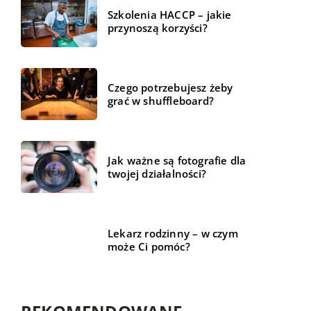
Szkolenia HACCP – jakie
przynoszą korzyści?
Czego potrzebujesz żeby
grać w shuffleboard?
Jak ważne są fotografie dla
twojej działalności?
Lekarz rodzinny – w czym
może Ci pomóc?