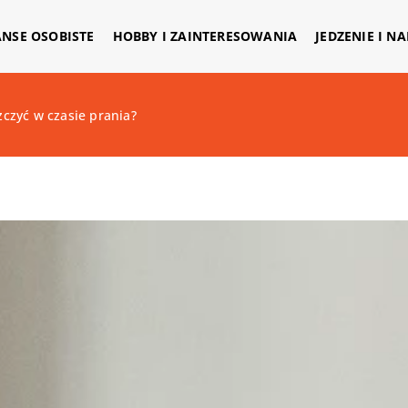
ANSE OSOBISTE
HOBBY I ZAINTERESOWANIA
JEDZENIE I N
zczyć w czasie prania?