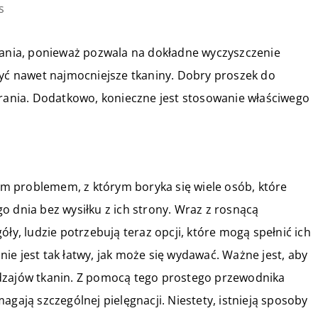
s
prania, ponieważ pozwala na dokładne wyczyszczenie
zyć nawet najmocniejsze tkaniny. Dobry proszek do
brania. Dodatkowo, konieczne jest stosowanie właściwego
tym problemem, z którym boryka się wiele osób, które
o dnia bez wysiłku z ich strony. Wraz z rosnącą
óły, ludzie potrzebują teraz opcji, które mogą spełnić ich
ie jest tak łatwy, jak może się wydawać. Ważne jest, aby
dzajów tkanin. Z pomocą tego prostego przewodnika
agają szczególnej pielęgnacji. Niestety, istnieją sposoby