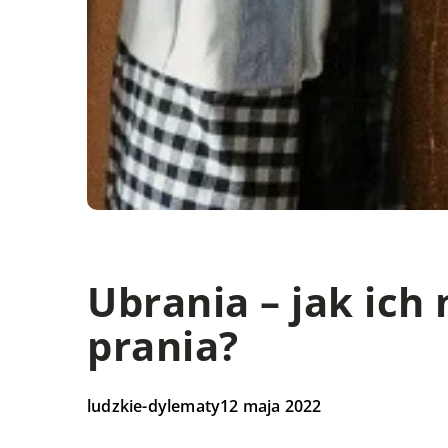
Ubrania – jak ich 
prania?
ludzkie-dylematy
12 maja 2022