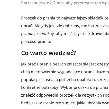
Potrzebujesz ok. 2 min. aby przeczytać ten wpi
Proszek do prania to najważniejszy składnik 
ubrań. Ale gdy jest źle dobrany, można zniszc
prania jest ważny, aby mieć czyste i zdrowe u
procesu prania.
Co warto wiedzieć?
Jak prać ubrania bez ich zniszczenia jest częs
chcą mieć świetnie wyglądające ubrania każdeg
populacją i rosnącą potrzebą dbałości o szczeg
konkretne potrzeby. Wybór proszku do prania n
znaleźć odpowiedni proszek dla wszystkich ro
będziesz w stanie zrozumieć, jakie ubrania wym