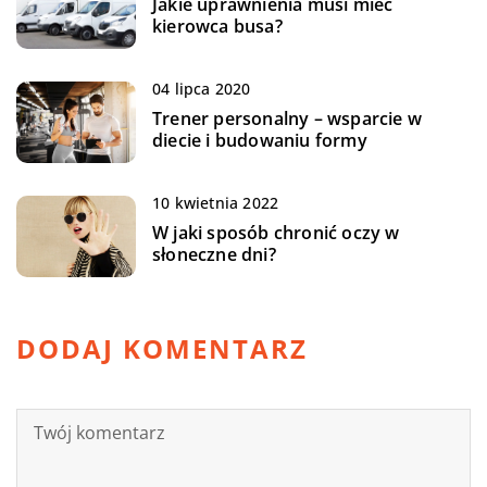
Jakie uprawnienia musi mieć
kierowca busa?
04 lipca 2020
Trener personalny – wsparcie w
diecie i budowaniu formy
10 kwietnia 2022
W jaki sposób chronić oczy w
słoneczne dni?
DODAJ KOMENTARZ