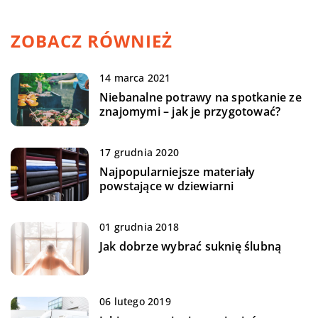
ZOBACZ RÓWNIEŻ
14 marca 2021
Niebanalne potrawy na spotkanie ze
znajomymi – jak je przygotować?
17 grudnia 2020
Najpopularniejsze materiały
powstające w dziewiarni
01 grudnia 2018
Jak dobrze wybrać suknię ślubną
06 lutego 2019