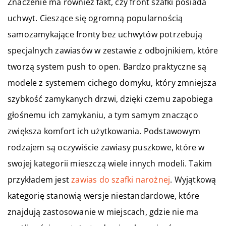
Znaczenie ma również fakt, czy front szafki posiada
uchwyt. Cieszące się ogromną popularnością
samozamykające fronty bez uchwytów potrzebują
specjalnych zawiasów w zestawie z odbojnikiem, które
tworzą system push to open. Bardzo praktyczne są
modele z systemem cichego domyku, który zmniejsza
szybkość zamykanych drzwi, dzięki czemu zapobiega
głośnemu ich zamykaniu, a tym samym znacząco
zwiększa komfort ich użytkowania. Podstawowym
rodzajem są oczywiście zawiasy puszkowe, które w
swojej kategorii mieszczą wiele innych modeli. Takim
przykładem jest
zawias do szafki narożnej
. Wyjątkową
kategorię stanowią wersje niestandardowe, które
znajdują zastosowanie w miejscach, gdzie nie ma