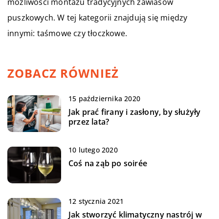
możliwości montażu tradycyjnych zawiasów
puszkowych. W tej kategorii znajdują się między
innymi: taśmowe czy tłoczkowe.
ZOBACZ RÓWNIEŻ
15 października 2020
Jak prać firany i zasłony, by służyły
przez lata?
10 lutego 2020
Coś na ząb po soirée
12 stycznia 2021
Jak stworzyć klimatyczny nastrój w