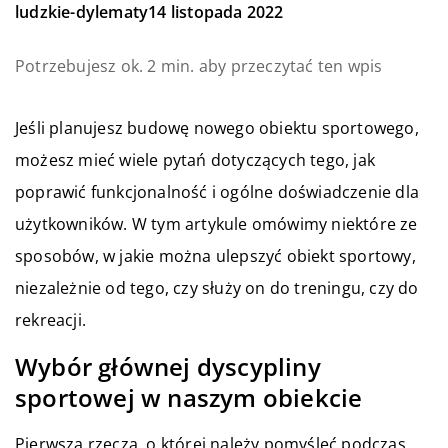
ludzkie-dylematy
14 listopada 2022
Potrzebujesz ok. 2 min. aby przeczytać ten wpis
Jeśli planujesz budowę nowego obiektu sportowego,
możesz mieć wiele pytań dotyczących tego, jak
poprawić funkcjonalność i ogólne doświadczenie dla
użytkowników. W tym artykule omówimy niektóre ze
sposobów, w jakie można ulepszyć obiekt sportowy,
niezależnie od tego, czy służy on do treningu, czy do
rekreacji.
Wybór głównej dyscypliny
sportowej w naszym obiekcie
Pierwszą rzeczą, o której należy pomyśleć podczas