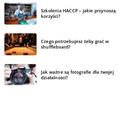
Szkolenia HACCP – jakie przynoszą
korzyści?
Czego potrzebujesz żeby grać w
shuffleboard?
Jak ważne są fotografie dla twojej
działalności?
Lekarz rodzinny – w czym może Ci
pomóc?