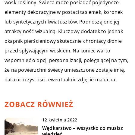
wosk roślinny. Świeca może posiadać pojedyncze
elementy dekoracyjne w postaci tasiemek, koronek
lub syntetycznych kwiatuszków. Podnoszą one jej
atrakcyjność wizualną. Kluczowy dodatek to jednak
okapnik pierścieniowy skutecznie chroniący dłonie
przed spływającym woskiem. Na koniec warto
wspomnieć o opcji personalizacji, polegającej na tym,
że na powierzchni świecy umieszczone zostaje imię,
data uroczystości, ewentualnie zdjęcie malucha.
ZOBACZ RÓWNIEŻ
12 kwietnia 2022
Wędkarstwo – wszystko co musisz
wiedzieć