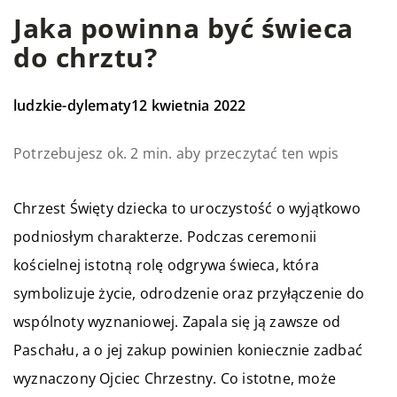
Jaka powinna być świeca
do chrztu?
ludzkie-dylematy
12 kwietnia 2022
Potrzebujesz ok. 2 min. aby przeczytać ten wpis
Chrzest Święty dziecka to uroczystość o wyjątkowo
podniosłym charakterze. Podczas ceremonii
kościelnej istotną rolę odgrywa świeca, która
symbolizuje życie, odrodzenie oraz przyłączenie do
wspólnoty wyznaniowej. Zapala się ją zawsze od
Paschału, a o jej zakup powinien koniecznie zadbać
wyznaczony Ojciec Chrzestny. Co istotne, może