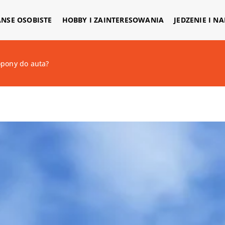
ANSE OSOBISTE
HOBBY I ZAINTERESOWANIA
JEDZENIE I N
opony do auta?