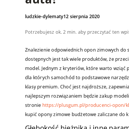
ludzkie-dylematy
12 sierpnia 2020
Potrzebujesz ok. 2 min. aby przeczytać ten wpi
Znalezienie odpowiednich opon zimowych do 
dostępnych jest tak wiele produktów, że prze
model. Jednym z kryteriów, które warto wziąć 
dla których samochód to podstawowe narzędzi
klasy premium. Choć jest najdroższe, zapewnia
najlepszym rozwiązaniem będzie zakup modeli 
stronie
https://plusgum.pl/producenci-opon/k
kupić opony zimowe budżetowe zaliczane do k
Głębokość bieżnika i inne para