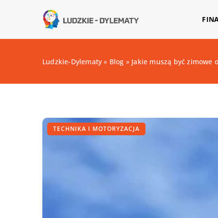
FIN
Ludzkie-Dylematy
»
Blog
»
Jakie muszą być zimowe 
TECHNIKA I MOTORYZACJA