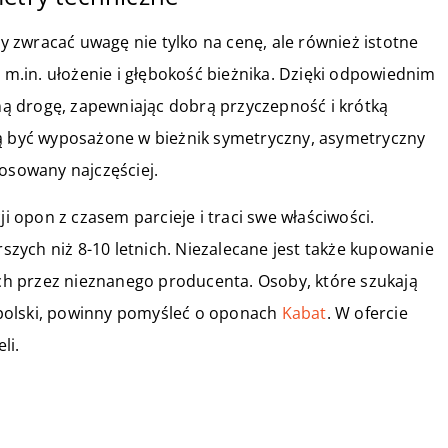
 zwracać uwagę nie tylko na cenę, ale również istotne
.in. ułożenie i głębokość bieżnika. Dzięki odpowiednim
ą drogę, zapewniając dobrą przyczepność i krótką
być wyposażone w bieżnik symetryczny, asymetryczny
tosowany najczęściej.
opon z czasem parcieje i traci swe właściwości.
rszych niż 8-10 letnich. Niezalecane jest także kupowanie
h przez nieznanego producenta. Osoby, które szukają
polski, powinny pomyśleć o oponach
Kabat
. W ofercie
li.