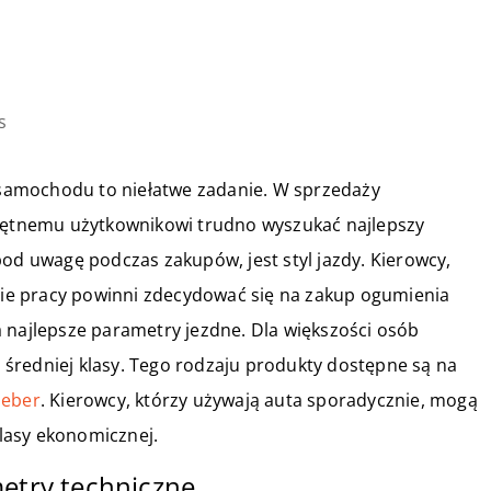
s
samochodu to niełatwe zadanie. W sprzedaży
ciętnemu użytkownikowi trudno wyszukać najlepszy
pod uwagę podczas zakupów, jest styl jazdy. Kierowcy,
e pracy powinni zdecydować się na zakup ogumienia
 najlepsze parametry jezdne. Dla większości osób
średniej klasy. Tego rodzaju produkty dostępne są na
leber
. Kierowcy, którzy używają auta sporadycznie, mogą
lasy ekonomicznej.
metry techniczne