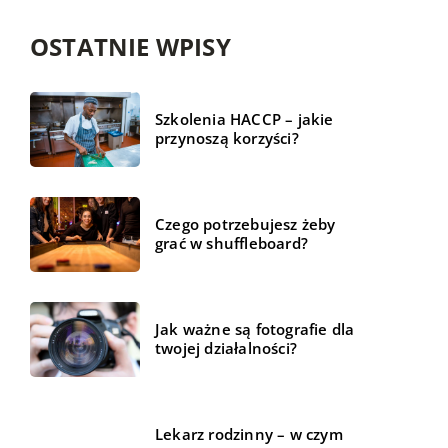
OSTATNIE WPISY
Szkolenia HACCP – jakie
przynoszą korzyści?
Czego potrzebujesz żeby
grać w shuffleboard?
Jak ważne są fotografie dla
twojej działalności?
Lekarz rodzinny – w czym