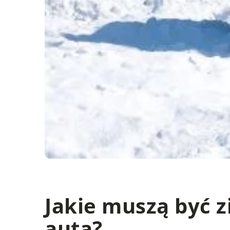
Jakie muszą być 
auta?