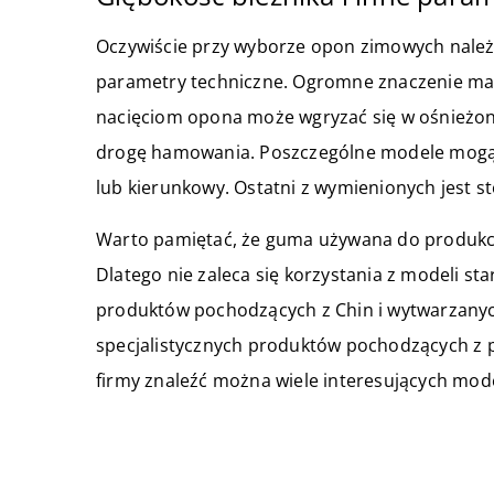
Oczywiście przy wyborze opon zimowych należy
parametry techniczne. Ogromne znaczenie ma m
nacięciom opona może wgryzać się w ośnieżon
drogę hamowania. Poszczególne modele mogą 
lub kierunkowy. Ostatni z wymienionych jest s
Warto pamiętać, że guma używana do produkcji 
Dlatego nie zaleca się korzystania z modeli sta
produktów pochodzących z Chin i wytwarzanyc
specjalistycznych produktów pochodzących z 
firmy znaleźć można wiele interesujących mode
ZOBACZ RÓWNIEŻ