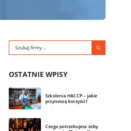
OSTATNIE WPISY
Szkolenia HACCP – jakie
przynoszą korzyści?
Czego potrzebujesz żeby