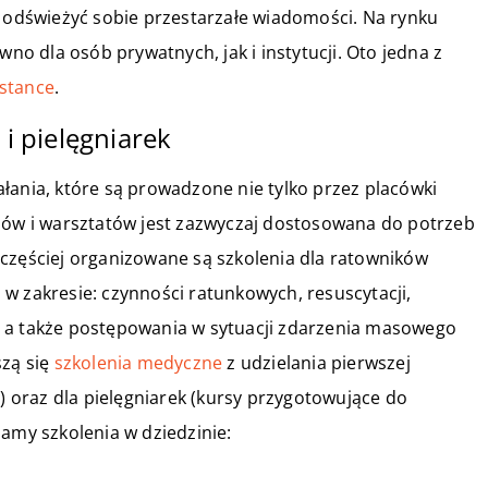
e odświeżyć sobie przestarzałe wiadomości. Na rynku
wno dla osób prywatnych, jak i instytucji. Oto jedna z
stance
.
 i pielęgniarek
łania, które są prowadzone nie tylko przez placówki
adów i warsztatów jest zazwyczaj dostosowana do potrzeb
częściej organizowane są szkolenia dla ratowników
w zakresie: czynności ratunkowych, resuscytacji,
, a także postępowania w sytuacji zdarzenia masowego
szą się
szkolenia medyczne
z udzielania pierwszej
.) oraz dla pielęgniarek (kursy przygotowujące do
iamy szkolenia w dziedzinie: