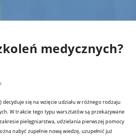
 szkoleń medycznych?
s
) decyduje się na wzięcie udziału w różnego rodzaju
ych. W trakcie tego typu warsztatów są przekazywane
 zakresie pielęgniarstwa, udzielania pierwszej pomocy
żna nabyć zupełnie nową wiedzę, uzupełnić już