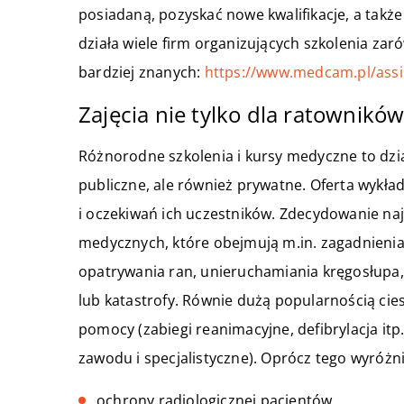
posiadaną, pozyskać nowe kwalifikacje, a takż
działa wiele firm organizujących szkolenia zaró
bardziej znanych:
https://www.medcam.pl/assi
Zajęcia nie tylko dla ratowników
Różnorodne szkolenia i kursy medyczne to dzia
publiczne, ale również prywatne. Oferta wykł
i oczekiwań ich uczestników. Zdecydowanie naj
medycznych, które obejmują m.in. zagadnienia 
opatrywania ran, unieruchamiania kręgosłupa
lub katastrofy. Równie dużą popularnością cie
pomocy (zabiegi reanimacyjne, defibrylacja itp
zawodu i specjalistyczne). Oprócz tego wyróżn
ochrony radiologicznej pacjentów