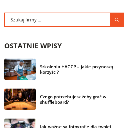
OSTATNIE WPISY
Szkolenia HACCP – jakie przynoszą
korzyści?
Czego potrzebujesz żeby grać w
shuffleboard?
Jak ważne są fotografie dla twojej