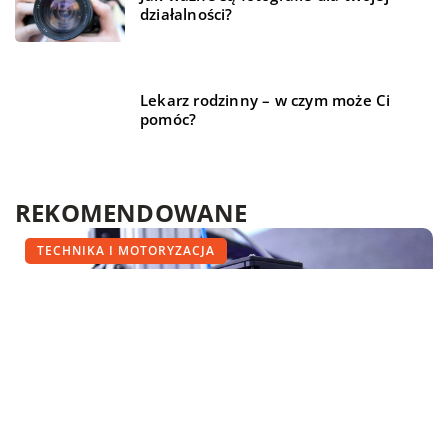
działalności?
Lekarz rodzinny – w czym może Ci
pomóc?
REKOMENDOWANE
HOBBY
HOBBY
TECHNIKA I MOTORYZACJA