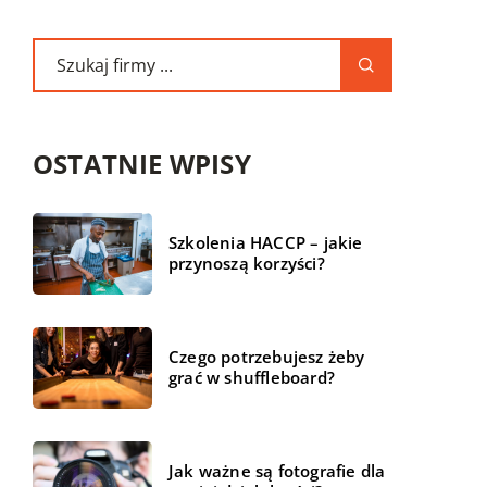
OSTATNIE WPISY
Szkolenia HACCP – jakie
przynoszą korzyści?
Czego potrzebujesz żeby
grać w shuffleboard?
Jak ważne są fotografie dla