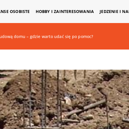
ANSE OSOBISTE
HOBBY I ZAINTERESOWANIA
JEDZENIE I N
budową domu – gdzie warto udać się po pomoc?