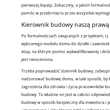
pierwszej łopaty. Zobaczmy, o jakich formaln
pomóc w przebrnięciu przez wszystkie wymog
Kierownik budowy naszą prawą 
Po formalnościach związanych z projektem, tj
wybranego modelu domu do działki i zawniosk
etap, na którym pomoc wykwalifikowanej i dośw
jest nieoceniona.
Trzeba poprowadzić dziennik budowy, zabezpie
nadzorować budowę domu, w taki sposób, by b
zagrożenia dla zdrowia i życia pracowników bu
budowy. To właśnie on jest w całości odpowied
budowy w sposób bezpieczny dla inwestora i p