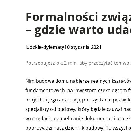
Formalności zwi
– gdzie warto uda
ludzkie-dylematy
10 stycznia 2021
Potrzebujesz ok. 2 min. aby przeczytać ten wpi
Nim budowa domu nabierze realnych kształtów
fundamentowych, na inwestora czeka ogrom f
projektu i jego adaptacji, po uzyskanie pozwo
specjalisty od budowy, który będzie czuwał n
w urzędach, uzupełnianie dokumentacji projek
poprowadzi nasz dziennik budowy. To wszystko 