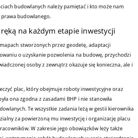
ościach budowlanych należy pamiętać i kto może nam
i prawa budowlanego.
ręką na każdym etapie inwestycji
. mapach stworzonych przez geodetę, adaptacji
owaniu o uzyskanie pozwolenia na budowę, przychodzi
iadczonej osoby z zewnątrz okazuje się konieczna, ale i
czyć plac, który obejmuje roboty inwestycyjne oraz
yła ona zgodna z zasadami BHP i nie stanowiła
dowlanych. Te wszystkie zadania leżą w gestii kierownika
zialny za powierzoną mu inwestycję i organizację placu
racowników. W zakresie jego obowiązków leży także