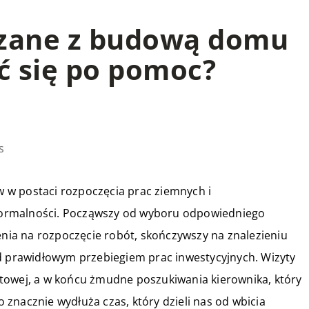
ązane z budową domu
ć się po pomoc?
s
 w postaci rozpoczęcia prac ziemnych i
ormalności. Począwszy od wyboru odpowiedniego
lenia na rozpoczęcie robót, skończywszy na znalezieniu
ad prawidłowym przebiegiem prac inwestycyjnych. Wizyty
towej, a w końcu żmudne poszukiwania kierownika, który
znacznie wydłuża czas, który dzieli nas od wbicia