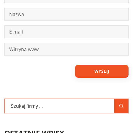
OSTATNIE WPISY