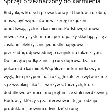
Sprzęt przeznaczony do karmienia
Budynki, w których prowadzona jest hodowla drobiu,
muszą być wyposażone w szereg urządzeń
umożliwiających ich karmienie. Podstawę stanowi
nowoczesny system transportu paszy składający się z
zasilanej elektrycznie jednostki napędowej,
przekładni, odpowiedniego czujnika, a także zsypu.
Do sprzętu podłączane są rury doprowadzające
pokarm do karmideł. Współczesne karmidła swym
wyglądem przypominają okrągłe talerze i wytwarzane
są z wysokiej jakości tworzyw sztucznych, które
dodatkowo wzmocniono prętami ze stali nierdzewnej.
Hodowcy, którzy są zainteresowani tego rodzaju
produktami, powinni odwiedzić stronę