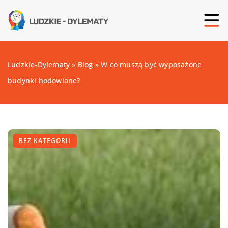
Ludzkie-Dylematy
»
Blog
»
W co muszą być wyposażone
budynki hodowlane?
BEZ KATEGORII