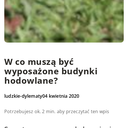
W co muszą być
wyposażone budynki
hodowlane?
ludzkie-dylematy
04 kwietnia 2020
Potrzebujesz ok. 2 min. aby przeczytać ten wpis